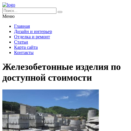
Меню
Главная
Дизайн и интерьер
Отделка и ремонт
Статьи
Карта сайта
Контакты
Железобетонные изделия по
доступной стоимости