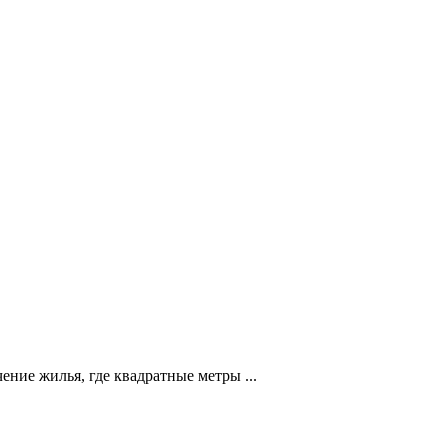
ние жилья, где квадратные метры ...