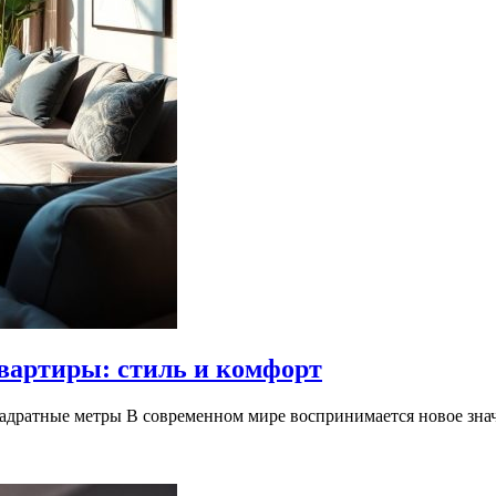
вартиры: стиль и комфорт
адратные метры В современном мире воспринимается новое значе