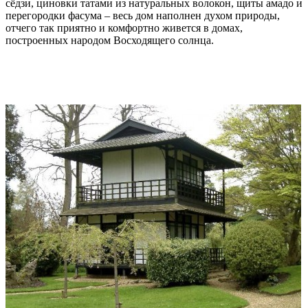
сёдзи, циновки татами из натуральных волокон, щиты амадо и
перегородки фасума – весь дом наполнен духом природы,
отчего так приятно и комфортно живется в домах,
построенных народом Восходящего солнца.