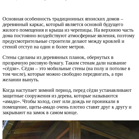
Основная особенность традиционных японских домов –
деревянный каркас, который является основой будущего
жилого помещения и крыша из черепицы. На верхнюю часть
дома постоянно воздействуют атмосферные явления, поэтому
предусмотрительные строители делают между кровлей и
стеной отступ на один и более метров.
Стены сделаны из деревянных планок, обернутых в
прозрачную рисовую бумагу. Таким стенам дали название
«сёдзи». Сёдзи – это мобильные стены (на полу и потолке в
том числе), которые можно свободно передвигать, а при
желании вынуть.
Когда наступает зимний период, перед сёдзи устанавливают
защитные сооружения из дерева, которые называются
«амадо». Чтобы холод, снег или дождь не проникали в
помещение, щиты-амадо очень плотно ставят друг к другу и
закрывают на замок в самом конце.