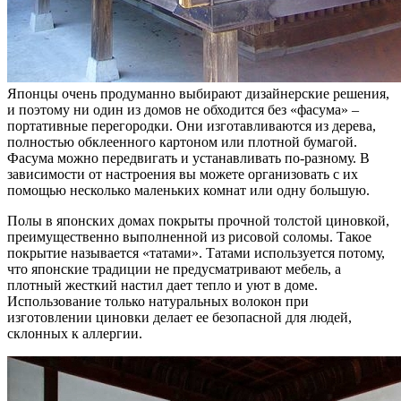
Японцы очень продуманно выбирают дизайнерские решения,
и поэтому ни один из домов не обходится без «фасума» –
портативные перегородки. Они изготавливаются из дерева,
полностью обклеенного картоном или плотной бумагой.
Фасума можно передвигать и устанавливать по-разному. В
зависимости от настроения вы можете организовать с их
помощью несколько маленьких комнат или одну большую.
Полы в японских домах покрыты прочной толстой циновкой,
преимущественно выполненной из рисовой соломы. Такое
покрытие называется «татами». Татами используется потому,
что японские традиции не предусматривают мебель, а
плотный жесткий настил дает тепло и уют в доме.
Использование только натуральных волокон при
изготовлении циновки делает ее безопасной для людей,
склонных к аллергии.