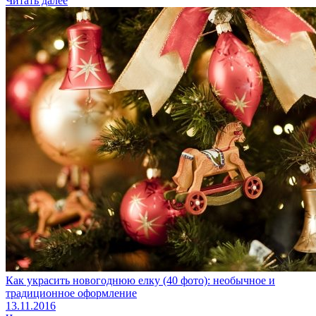
Читать далее
Как украсить новогоднюю елку (40 фото): необычное и
традиционное оформление
13.11.2016