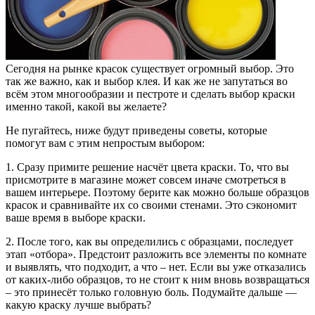
Сегодня на рынке красок существует огромный выбор. Это
так же важно, как и выбор клея.
И как же не запутаться во
всём этом многообразии и пестроте и сделать выбор краски
именно такой, какой вы желаете?
Не пугайтесь, ниже будут приведены советы, которые
помогут вам с этим непростым выбором:
1. Сразу примите решение насчёт цвета краски. То, что вы
присмотрите в магазине может совсем иначе смотреться в
вашем интерьере. Поэтому берите как можно больше образцов
красок и сравнивайте их со своими стенами. Это сэкономит
ваше время в выборе краски.
2. После того, как вы определились с образцами, последует
этап «отбора». Предстоит разложить все элементы по комнате
и выявлять, что подходит, а что – нет. Если вы уже отказались
от каких-либо образцов, то не стоит к ним вновь возвращаться
– это принесёт только головную боль. Подумайте дальше —
какую краску лучше выбрать?