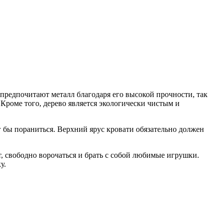
предпочитают металл благодаря его высокой прочности, так
 Кроме того, дерево является экологически чистым и
ог бы пораниться. Верхний ярус кровати обязательно должен
ст, свободно ворочаться и брать с собой любимые игрушки.
у.