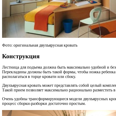
Фото: оригинальная двухъярусная кровать
Конструкция
Лестница для подъема должна быть максимально удобной и безоп
Перекладины должны быть такой формы, чтобы ножка ребенка не
располагаться в торце кровати или сбоку.
Двухъярусная кровать может представлять собой целый компл
Такой прием позволяет максимально рационально разместить в 
Очень удобны трансформирующиеся модели двухъярусных крова
процесс сборки-разборки достаточно простым.