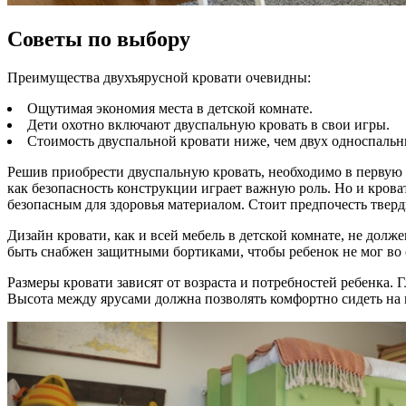
Советы по выбору
Преимущества двухъярусной кровати очевидны:
Ощутимая экономия места в детской комнате.
Дети охотно включают двуспальную кровать в свои игры.
Стоимость двуспальной кровати ниже, чем двух односпальн
Решив приобрести двуспальную кровать, необходимо в первую о
как безопасность конструкции играет важную роль. Но и крова
безопасным для здоровья материалом. Стоит предпочесть тверды
Дизайн кровати, как и всей мебель в детской комнате, не долж
быть снабжен защитными бортиками, чтобы ребенок не мог во с
Размеры кровати зависят от возраста и потребностей ребенка. 
Высота между ярусами должна позволять комфортно сидеть на н