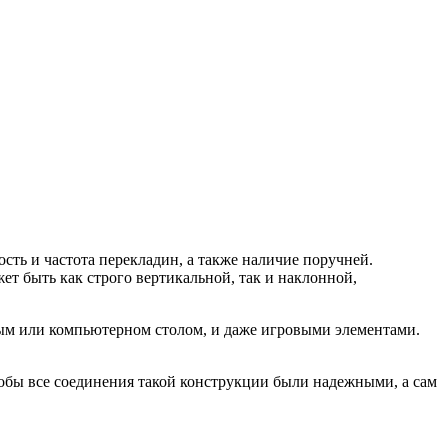
сть и частота перекладин, а также наличие поручней.
ет быть как строго вертикальной, так и наклонной,
ым или компьютерном столом, и даже игровыми элементами.
обы все соединения такой конструкции были надежными, а сам