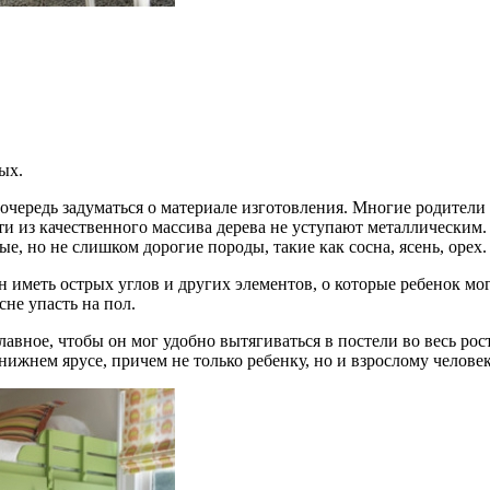
ых.
чередь задуматься о материале изготовления. Многие родители 
ти из качественного массива дерева не уступают металлическим.
е, но не слишком дорогие породы, такие как сосна, ясень, орех.
ен иметь острых углов и других элементов, о которые ребенок м
не упасть на пол.
Главное, чтобы он мог удобно вытягиваться в постели во весь ро
ижнем ярусе, причем не только ребенку, но и взрослому человек