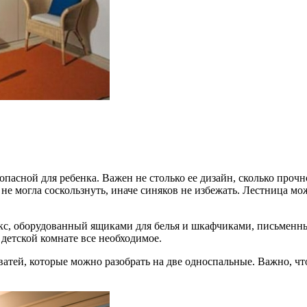
асной для ребенка. Важен не столько ее дизайн, сколько прочно
 могла соскользнуть, иначе синяков не избежать. Лестница мож
екс, оборудованный ящиками для белья и шкафчиками, письменн
детской комнате все необходимое.
тей, которые можно разобрать на две односпальные. Важно, чт