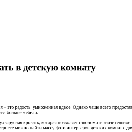
ть в детскую комнату
я – это радость, умноженная вдвое. Однако чаще всего предоста
аза больше мебели.
вухъярусная кровать, которая позволяет сэкономить значительное
ернете можно найти массу фото интерьеров детских комнат с дв