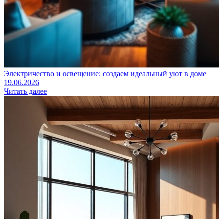
Электричество и освещение: создаем идеальный уют в доме
19.06.2026
Читать далее