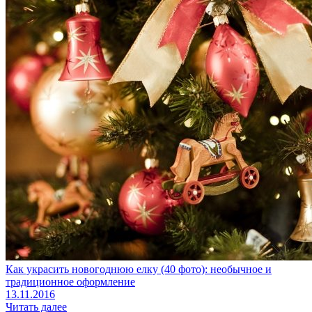
Как украсить новогоднюю елку (40 фото): необычное и
традиционное оформление
13.11.2016
Читать далее