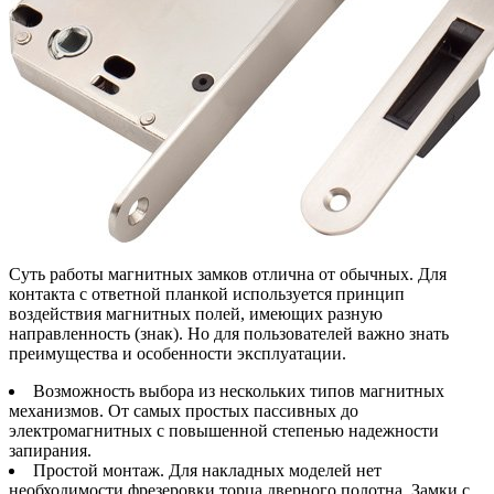
Суть работы магнитных замков отлична от обычных. Для
контакта с ответной планкой используется принцип
воздействия магнитных полей, имеющих разную
направленность (знак). Но для пользователей важно знать
преимущества и особенности эксплуатации.
Возможность выбора из нескольких типов магнитных
механизмов. От самых простых пассивных до
электромагнитных с повышенной степенью надежности
запирания.
Простой монтаж. Для накладных моделей нет
необходимости фрезеровки торца дверного полотна. Замки с