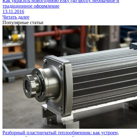
Как украсить новогоднюю елку (40 фото): необычное и
традиционное оформление
13.11.2016
Читать далее
Популярные статьи
Разборный пластинчатый теплообменник: как устроен,