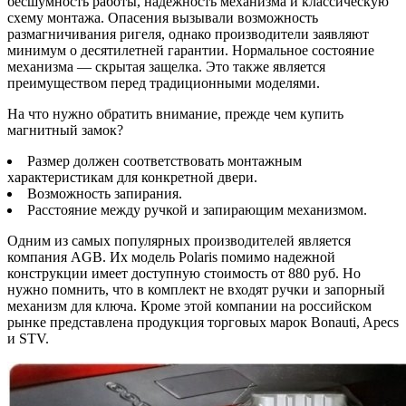
бесшумность работы, надежность механизма и классическую
схему монтажа. Опасения вызывали возможность
размагничивания ригеля, однако производители заявляют
минимум о десятилетней гарантии. Нормальное состояние
механизма — скрытая защелка. Это также является
преимуществом перед традиционными моделями.
На что нужно обратить внимание, прежде чем купить
магнитный замок?
Размер должен соответствовать монтажным
характеристикам для конкретной двери.
Возможность запирания.
Расстояние между ручкой и запирающим механизмом.
Одним из самых популярных производителей является
компания AGB. Их модель Polaris помимо надежной
конструкции имеет доступную стоимость от 880 руб. Но
нужно помнить, что в комплект не входят ручки и запорный
механизм для ключа. Кроме этой компании на российском
рынке представлена продукция торговых марок Bonauti, Apecs
и STV.