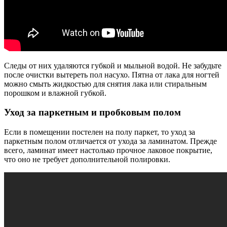
Следы от них удаляются губкой и мыльной водой. Не забудьте
после очистки вытереть пол насухо. Пятна от лака для ногтей
можно смыть жидкостью для снятия лака или стиральным
порошком и влажной губкой.
Уход за паркетным и пробковым полом
Если в помещении постелен на полу паркет, то уход за
паркетным полом отличается от ухода за ламинатом. Прежде
всего, ламинат имеет настолько прочное лаковое покрытие,
что оно не требует дополнительной полировки.