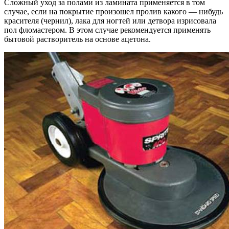
Сложный уход за полами из ламината применяется в том
случае, если на покрытие произошел пролив какого — нибудь
красителя (чернил), лака для ногтей или детвора изрисовала
пол фломастером. В этом случае рекомендуется применять
бытовой растворитель на основе ацетона.