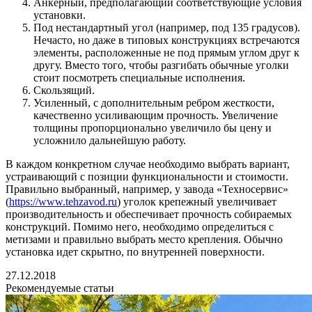
Анкерный, предполагающий соответствующие условия
установки.
Под нестандартный угол (например, под 135 градусов).
Нечасто, но даже в типовых конструкциях встречаются
элементы, расположенные не под прямым углом друг к
другу. Вместо того, чтобы разгибать обычные уголки
стоит посмотреть специальные исполнения.
Скользящий.
Усиленный, с дополнительным ребром жесткости,
качественно усиливающим прочность. Увеличение
толщины пропорционально увеличило бы цену и
усложнило дальнейшую работу.
В каждом конкретном случае необходимо выбрать вариант,
устраивающий с позиции функциональности и стоимости.
Правильно выбранный, например, у завода «Техносервис»
(
https://www.tehzavod.ru
) уголок крепежный увеличивает
производительность и обеспечивает прочность собираемых
конструкций. Помимо него, необходимо определиться с
метизами и правильно выбрать место крепления. Обычно
установка идет скрытно, по внутренней поверхности.
27.12.2018
Рекомендуемые статьи