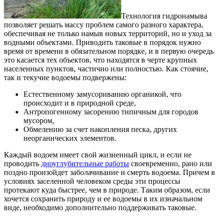
Технология гидронамыва
позволяет решать массу проблем самого разного характера,
обеспечивая не только намыв новых территорий, но и уход за
водными объектами.
Приводить таковые в порядок нужно
время от времени в обязательном порядке, и в первую очередь
это касается тех объектов, что находятся в черте крупных
населенных пунктов, частично или полностью. Как стоячие,
так и текучие водоемы подвержены:
Естественному замусориванию органикой, что
происходит и в природной среде,
Антропогенному засорению типичным для городов
мусором,
Обмелению за счет накопления песка, других
неорганических элементов.
Каждый водоем имеет свой жизненный цикл, и если не
проводить
дноуглубительные работы
своевременно, рано или
поздно произойдет заболачивание и смерть водоема. Причем в
условиях заселенной человеком среды эти процессы
протекают куда быстрее, чем в природе. Таким образом, если
хочется сохранить природу и ее водоемы в их изначальном
виде, необходимо дополнительно поддерживать таковые.