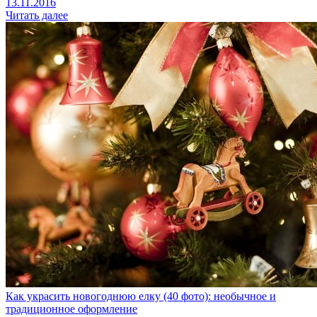
13.11.2016
Читать далее
Как украсить новогоднюю елку (40 фото): необычное и
традиционное оформление