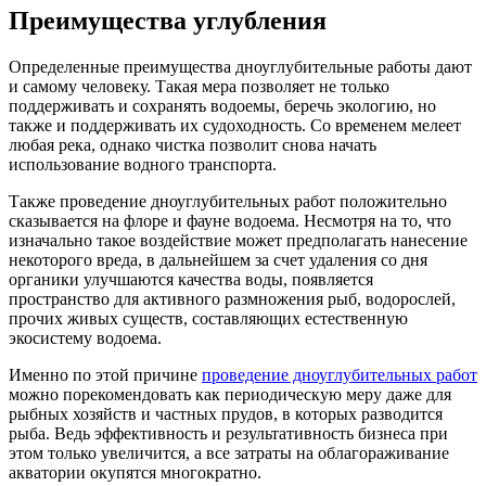
Преимущества углубления
Определенные преимущества дноуглубительные работы дают
и самому человеку. Такая мера позволяет не только
поддерживать и сохранять водоемы, беречь экологию, но
также и поддерживать их судоходность. Со временем мелеет
любая река, однако чистка позволит снова начать
использование водного транспорта.
Также проведение дноуглубительных работ положительно
сказывается на флоре и фауне водоема. Несмотря на то, что
изначально такое воздействие может предполагать нанесение
некоторого вреда, в дальнейшем за счет удаления со дня
органики улучшаются качества воды, появляется
пространство для активного размножения рыб, водорослей,
прочих живых существ, составляющих естественную
экосистему водоема.
Именно по этой причине
проведение дноуглубительных работ
можно порекомендовать как периодическую меру даже для
рыбных хозяйств и частных прудов, в которых разводится
рыба. Ведь эффективность и результативность бизнеса при
этом только увеличится, а все затраты на облагораживание
акватории окупятся многократно.