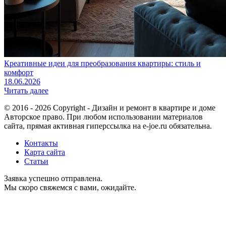
Креативные идеи для преобразования квартиры: стиль и
комфорт
18.06.2026
Читать далее
© 2016 - 2026 Copyright - Дизайн и ремонт в квартире и доме
Авторское право. При любом использовании материалов
сайта, прямая активная гиперссылка на e-joe.ru обязательна.
Контакты
Карта сайта
Статьи
Заявка успешно отправлена.
Мы скоро свяжемся с вами, ожидайте.