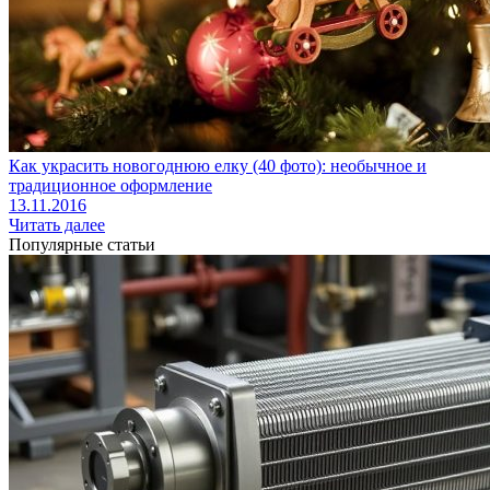
Как украсить новогоднюю елку (40 фото): необычное и
традиционное оформление
13.11.2016
Читать далее
Популярные статьи