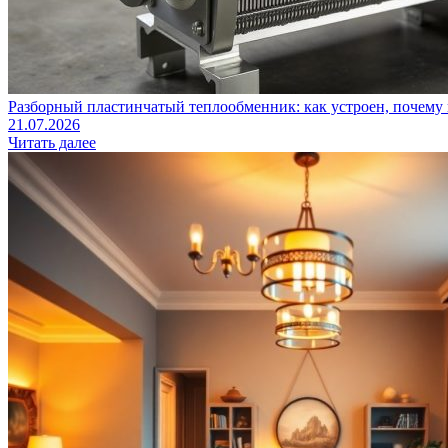
Разборный пластинчатый теплообменник: как устроен, почему 
21.07.2026
Читать далее