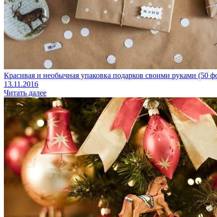
Красивая и необычная упаковка подарков своими руками (50 ф
13.11.2016
Читать далее