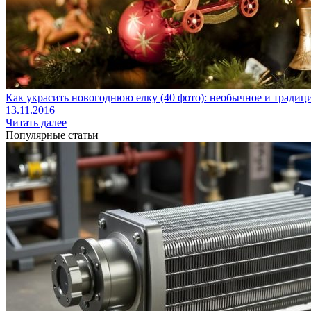
Как украсить новогоднюю елку (40 фото): необычное и тради
13.11.2016
Читать далее
Популярные статьи