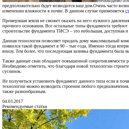
Необходимо отм
предположительно будет возводится ваш дом.
Очень часто возн
изменении влажности в почве. В данном случае применяется
с
Промерзшая земля не сможет оказать на него нужного давления
прочного основания. Все остальные типы фундамента требуют 
строительстве фундамента ТИСЭ – это небольшая, доступная и
Данная технология позволяет придать дому максимальный комфо
появился такой фундамент в 90 – тые года. Именно тогда впер
внизу. Тем более, что последующая заливка фундамента была м
Также данные сваи обладают повышенной сопротивляемости раз
Необходимо отметить, что благодаря новой технологии строит
суглинок.
Не получиться установить фундамент данного типа если в почв
технологии можно возводить строения любого предназначения. 
также разнообразным.
04.03.2017
Рекомендуемые статьи