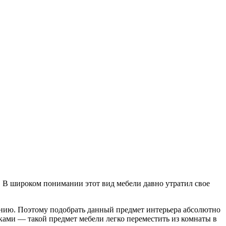
. В широком понимании этот вид мебели давно утратил свое
нию. Поэтому подобрать данный предмет интерьера абсолютно
ками — такой предмет мебели легко переместить из комнаты в