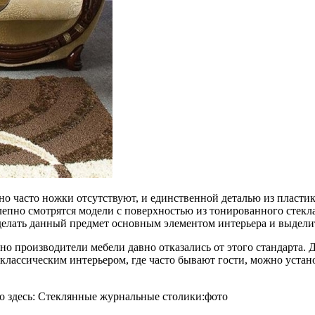
о часто ножки отсутствуют, и единственной деталью из пластик
олепно смотрятся модели с поверхностью из тонированного стек
делать данный предмет основным элементом интерьера и выделит
 но производители мебели давно отказались от этого стандарта.
 классическим интерьером, где часто бывают гости, можно устан
 здесь: Стеклянные журнальные столики:фото