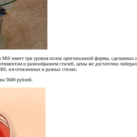
MiS имеет три уровня полок оригинальной формы, сделанных из
тиментом и разнообразием стилей, цены же достаточно либераль
iS, изготовленных в разных стилях:
на 5600 рублей.