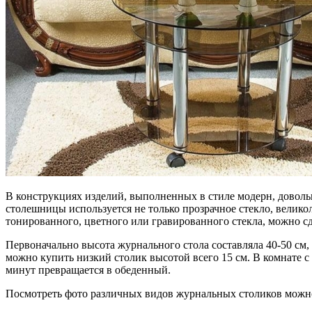
В конструкциях изделий, выполненных в стиле модерн, довольн
столешницы используется не только прозрачное стекло, велик
тонированного, цветного или гравированного стекла, можно с
Первоначально высота журнального стола составляла 40-50 см,
можно купить низкий столик высотой всего 15 см. В комнате с
минут превращается в обеденный.
Посмотреть фото различных видов журнальных столиков можно