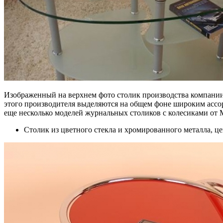
Изображенный на верхнем фото столик производства компании 
этого производителя выделяются на общем фоне широким ассор
еще несколько моделей журнальных столиков с колесиками от M
Столик из цветного стекла и хромированного металла, це