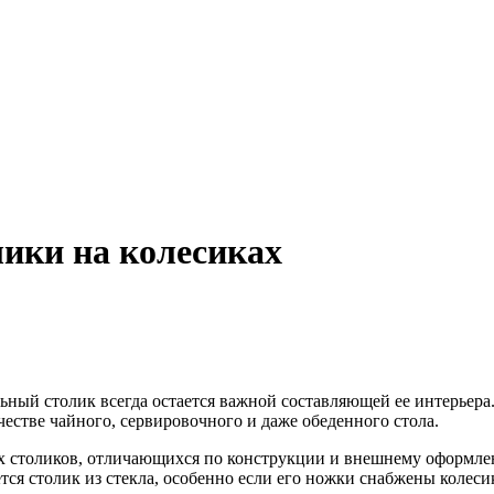
ики на колесиках
ьный столик всегда остается важной составляющей ее интерьера
ачестве чайного, сервировочного и даже обеденного стола.
 столиков, отличающихся по конструкции и внешнему оформле
ся столик из стекла, особенно если его ножки снабжены колеси