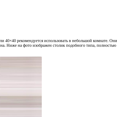
 40×40 рекомендуется использовать в небольшой комнате. Они 
ина. Ниже на фото изображен столик подобного типа, полностью