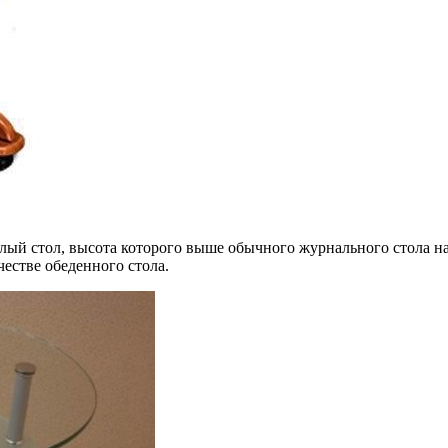
лый стол, высота которого выше обычного журнального стола на
честве обеденного стола.