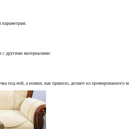
 параметрам:
и с другими материалами:
ка под ней, а ножки, как правило, делают из хромированного м