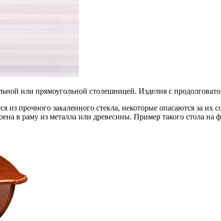
льной или прямоугольной столешницей. Изделия с продолговатой
 из прочного закаленного стекла, некоторые опасаются за их со
ена в раму из металла или древесины. Пример такого стола на ф