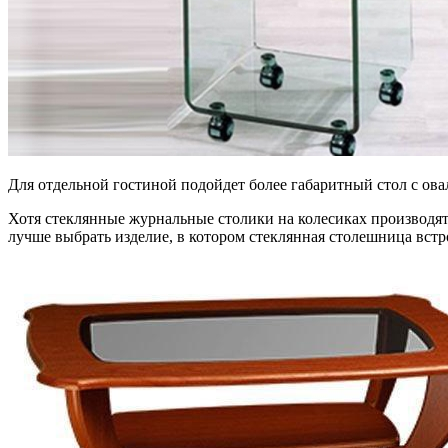
Для отдельной гостиной подойдет более габаритный стол с ова
Хотя стеклянные журнальные столики на колесиках производятся
лучше выбрать изделие, в котором стеклянная столешница встро