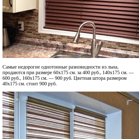
Самые недорогие однотонные разновидности из льна,
продаются при размере 60х175 см. за 400 руб., 140х175 см. —
600 руб., 160х175 см. — 900 руб. Цветная штора размером
40х175 см. стоит 900 руб.