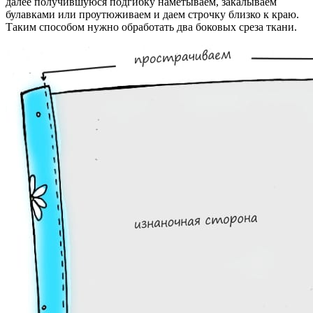
далее получившуюся подгибку наметываем, закалываем
булавками или проутюживаем и даем строчку близко к краю.
Таким способом нужно обработать два боковых среза ткани.