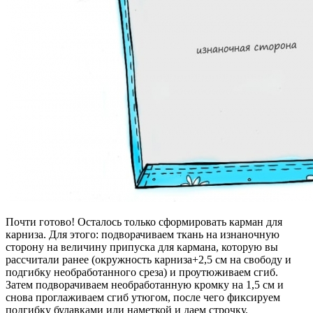
Почти готово! Осталось только сформировать карман для
карниза. Для этого: подворачиваем ткань на изнаночную
сторону на величину припуска для кармана, которую вы
рассчитали ранее (окружность карниза+2,5 см на свободу и
подгибку необработанного среза) и проутюживаем сгиб.
Затем подворачиваем необработанную кромку на 1,5 см и
снова проглаживаем сгиб утюгом, после чего фиксируем
подгибку булавками или наметкой и даем строчку.