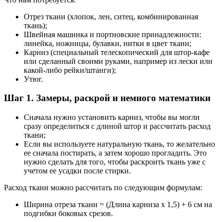
Отрез ткани (хлопок, лен, ситец, комбинированная
ткань);
Швейная машинка и портновские принадлежности:
линейка, ножницы, булавки, нитки в цвет ткани;
Карниз (специальный телескопический для штор-кафе
или сделанный своими руками, например из лески или
какой-либо рейки/штанги);
Утюг.
Шаг 1. Замеры, раскрой и немного математики
Сначала нужно установить карниз, чтобы вы могли
сразу определиться с длиной штор и рассчитать расход
ткани;
Если вы используете натуральную ткань, то желательно
ее сначала постирать, а затем хорошо прогладить. Это
нужно сделать для того, чтобы раскроить ткань уже с
учетом ее усадки после стирки.
Расход ткани можно рассчитать по следующим формулам:
Ширина отреза ткани = (Длина карниза x 1,5) + 6 см на
подгибки боковых срезов.