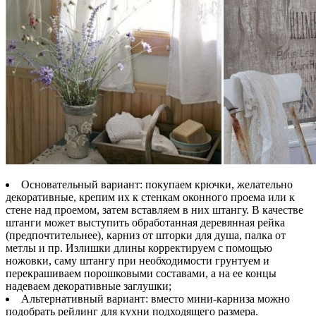
Основательный вариант: покупаем крючки, желательно
декоративные, крепим их к стенкам оконного проема или к
стене над проемом, затем вставляем в них штангу. В качестве
штанги может выступить обработанная деревянная рейка
(предпочтительнее), карниз от шторки для душа, палка от
метлы и пр. Излишки длины корректируем с помощью
ножовки, саму штангу при необходимости грунтуем и
перекрашиваем порошковыми составами, а на ее концы
надеваем декоративные заглушки;
Альтернативный вариант: вместо мини-карниза можно
подобрать рейлинг для кухни подходящего размера.