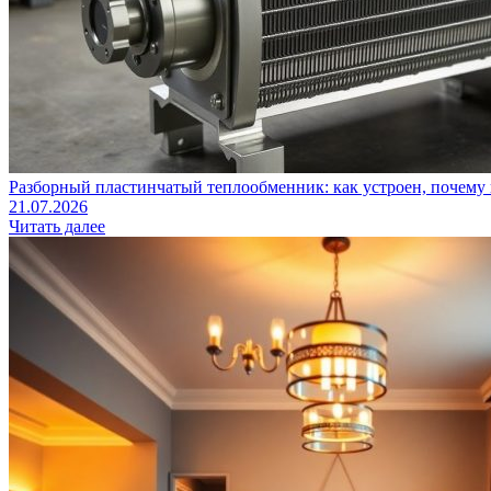
Разборный пластинчатый теплообменник: как устроен, почему 
21.07.2026
Читать далее