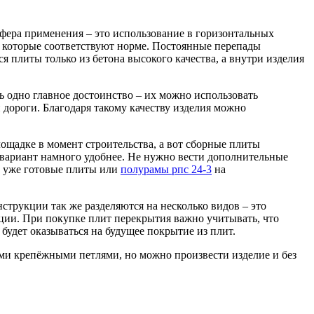
фера применения – это использование в горизонтальных
 которые соответствуют норме. Постоянные перепады
я плиты только из бетона высокого качества, а внутри изделия
ть одно главное достоинство – их можно использовать
дороги. Благодаря такому качеству изделия можно
щадке в момент строительства, а вот сборные плиты
й вариант намного удобнее. Не нужно вести дополнительные
ть уже готовые плиты или
полурамы рпс 24-3
на
струкции так же разделяются на несколько видов – это
ции. При покупке плит перекрытия важно учитывать, что
 будет оказываться на будущее покрытие из плит.
ми крепёжными петлями, но можно произвести изделие и без