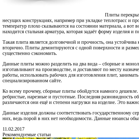
Плиты перекрыт
несущих конструкциях, например при укладке теплотрасс и пр
температур плохо сказываются на состоянии материала, а вот 
находится стальная арматура, которая задаёт форму изделия и 
Такая плита является долговечной и прочность, она устойчива 
вторично. Плиты демонтируются с одной поверхности и размещ
существенно сэкономить.
Данные плиты можно разделить на два вида – сборные и монол
изготавливают на производстве, и доставляют по месту назна
работы, использовать рабочих для изготовления плит, занимат
специализированном сайте.
Ко всему прочему, сборные плиты обойдутся намного дешевле. 
ребристые, нарезные и пустотные. Последняя разновидность о
различаются они ещё и степени нагрузки на изделие. Это важно
Данные изделия должны соответствовать государственному се
них, ведь порой в них нет необходимости. Данные нюансы обы
11.02.2017
Рекомендуемые статьи