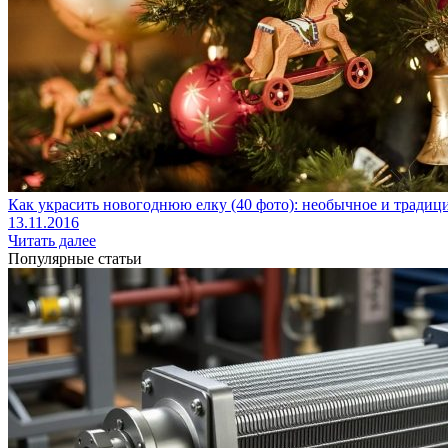
Как украсить новогоднюю елку (40 фото): необычное и тради
13.11.2016
Читать далее
Популярные статьи