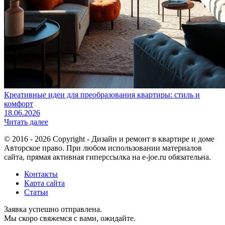
Креативные идеи для преобразования квартиры: стиль и
комфорт
18.06.2026
Читать далее
© 2016 - 2026 Copyright - Дизайн и ремонт в квартире и доме
Авторское право. При любом использовании материалов
сайта, прямая активная гиперссылка на e-joe.ru обязательна.
Контакты
Карта сайта
Статьи
Заявка успешно отправлена.
Мы скоро свяжемся с вами, ожидайте.