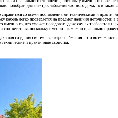
ьного и правильного отношения, поскольку именно так обеспечи
льно подобран для электроснабжения частного дома, то в таком
ю справиться со всеми поставленными техническими и практичн
ку кабель легко проверяется на предмет наличия неточностей в
то именно то, что сможет порадовать даже самых требовательны
 и соответствия, поскольку именно так можно правильно провест
дки для создания системы электроснабжения – это возможность
технические и практичные свойства.