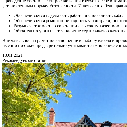
Проведение системы электроснабжения требует к себе внимател
установленным нормам безопасности. И вот если кабель прави
Обеспечивается надежность работы и способность кабел
Обеспечивается ремонтопригодность магистрали, посколь
Разумная стоимость в сочетании с высоким качеством – э
Обязательно учитывается наличие сертификатов качества
Внимательное и грамотное отношение к выбору кабеля и прово
именно поэтому предварительно учитываются многочисленные 
18.01.2021
Рекомендуемые статьи