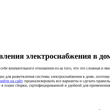
вления электроснабжения в до
ебе внимательного отношения из-за того, что это сложная и мно
ки для разветвления системы электроснабжения в доме, поэтому
рейти на сайт
, проанализировать все варианты и сделать правил
й в плане сборки, сертифицированной и удобной для применения