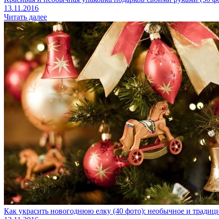
13.11.2016
Читать далее
Как украсить новогоднюю елку (40 фото): необычное и тради