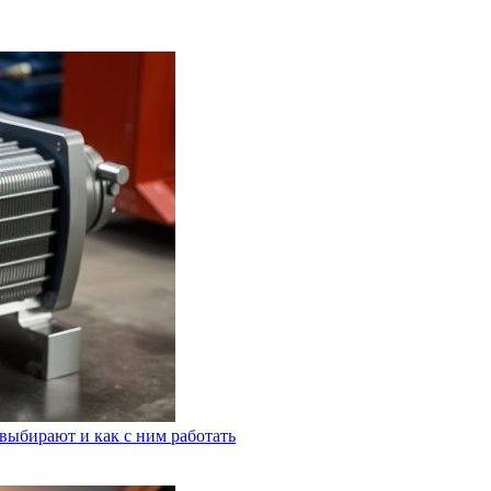
выбирают и как с ним работать