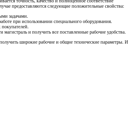
вается точность, качество и полноценное соответствие
 случае предоставляются следующие положительные свойства:
ыми задачами.
 работе при использовании специального оборудования.
х покупателей.
и магистраль и получить все поставленные рабочие удобства.
 получить широкие рабочие и общие технические параметры. И