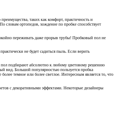
о преимущества, таких как комфорт, практичность и
 По словам ортопедов, хождение по пробке способствует
спокойно переживать даже прорыв трубы! Пробковый пол не
практически не будет садиться пыль. Если верить
й пол подбирают абсолютно к любому цветовому решению
ный вид. Большой популярностью пользуется пробка
более темное или более светлое. Интересным является то, что
ветов с декоративными эффектами. Некоторые дизайнеры