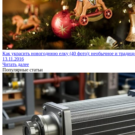
Как украсить новогоднюю елку (40 фото): необычное и тради
13.11.2016
Читать далее
Популярные статьи