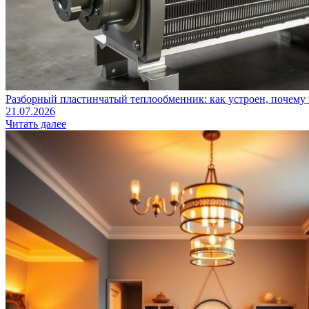
Разборный пластинчатый теплообменник: как устроен, почему 
21.07.2026
Читать далее