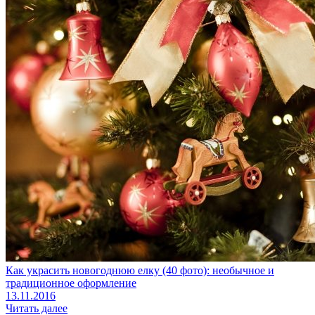
Как украсить новогоднюю елку (40 фото): необычное и
традиционное оформление
13.11.2016
Читать далее