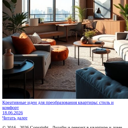
Креативные идеи для преобразования квартиры: стиль и
комфорт
18.06.2026
Читать далее
© 2016 - 2026 Copyright - Дизайн и ремонт в квартире и доме