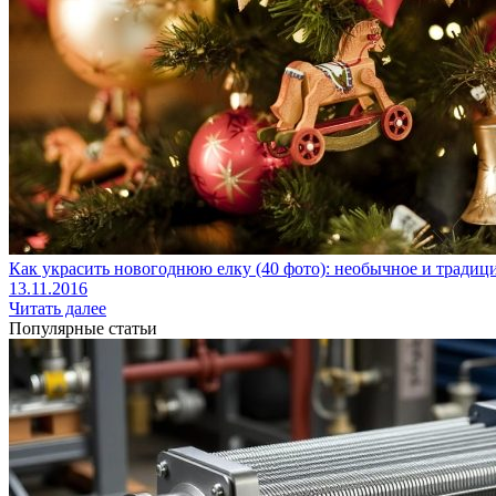
Как украсить новогоднюю елку (40 фото): необычное и тради
13.11.2016
Читать далее
Популярные статьи