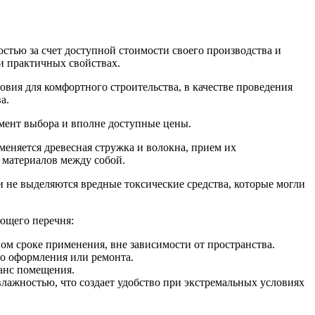
стью за счет доступной стоимости своего производства и
и практичных свойствах.
овия для комфортного строительства, в качестве проведения
а.
мент выбора и вполне доступные цены.
еняется древесная стружка и волокна, прием их
 материалов между собой.
и не выделяются вредные токсические средства, которые могли
ющего перечня:
м сроке применения, вне зависимости от пространства.
го оформления или ремонта.
ланс помещения.
ажностью, что создает удобство при экстремальных условиях