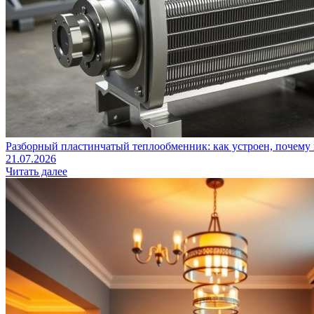
Разборный пластинчатый теплообменник: как устроен, почему 
21.07.2026
Читать далее