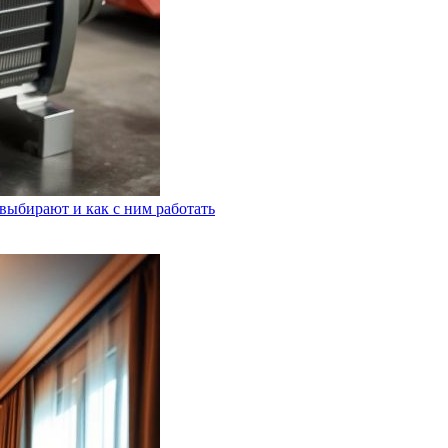
выбирают и как с ним работать