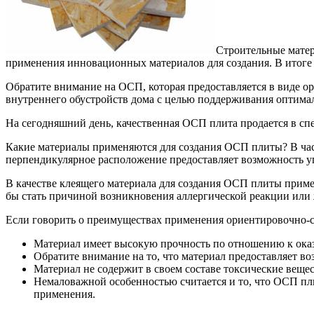
Строительные матер
применения инновационных материалов для создания.
В итоге
Обратите внимание на ОСП, которая предоставляется в виде ор
внутреннего обустройств дома с целью поддерживания оптима
На сегодняшний день, качественная ОСП плита продается в с
Какие материалы применяются для создания ОСП плиты? В част
перпендикулярное расположение предоставляет возможность уп
В качестве клеящего материала для создания ОСП плиты приме
бы стать причиной возникновения аллергической реакции или 
Если говорить о преимуществах применения ориентировочно-ст
Материал имеет высокую прочность по отношению к оказ
Обратите внимание на то, что материал предоставляет в
Материал не содержит в своем составе токсические веще
Немаловажной особенностью считается и то, что ОСП пл
применения.