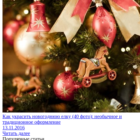
Как украсить новогоднюю елку (40 фото): необычное и
традиционное оформление
13.11.2016
Читать далее
Популярные статьи