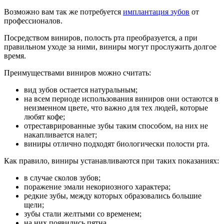
Возможно вам так же потребуется
имплантация зубов
от
профессионалов.
Посредством виниров, полость рта преобразуется, а при
правильном уходе за ними, виниры могут прослужить долгое
время.
Преимуществами виниров можно считать:
вид зубов остается натуральным;
на всем периоде использования виниров они остаются в
неизменном цвете, что важно для тех людей, которые
любят кофе;
отреставрированные зубы таким способом, на них не
накапливается налет;
виниры отлично подходят биологически полости рта.
Как правило, виниры устанавливаются при таких показаниях:
в случае сколов зубов;
поражение эмали некориозного характера;
редкие зубы, между которых образовались большие
щели;
зубы стали желтыми со временем;
на них появились пятна.