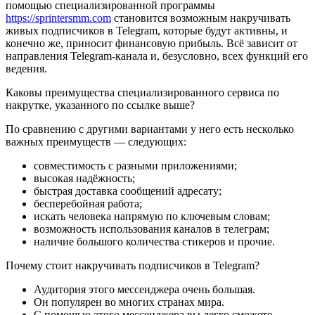
помощью специализированной программы
https://sprintersmm.com
становится возможным накручивать
живых подписчиков в Telegram, которые будут активны, и
конечно же, приносит финансовую прибыль. Всё зависит от
направления Telegram-канала и, безусловно, всех функций его
ведения.
Каковы преимущества специализированного сервиса по
накрутке, указанного по ссылке выше?
По сравнению с другими вариантами у него есть несколько
важных преимуществ — следующих:
совместимость с разными приложениями;
высокая надёжность;
быстрая доставка сообщений адресату;
бесперебойная работа;
искать человека напрямую по ключевым словам;
возможность использования каналов в телеграм;
наличие большого количества стикеров и прочие.
Почему стоит накручивать подписчиков в Telegram?
Аудитория этого мессенджера очень большая.
Он популярен во многих странах мира.
С помощью этого мессенджера вы легко сможете