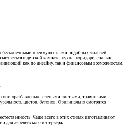
ма бесконечными преимуществами подобных моделей.
отреться в детской комнате, кухне, коридоре, спальне,
траивающий как по дизайну, так и финансовым возможностям.
.
да они «разбавлены» зелеными листьями, травинками,
туральность цветов, бутонов. Оригинально смотрятся
естественность. Чаще всего в этих стилях изготавливают
но для деревенского интерьера.