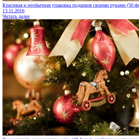
Красивая и необычная упаковка подарков своими руками (50 ф
13.11.2016
Читать далее