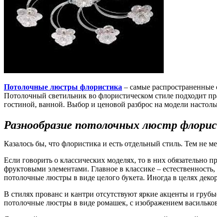
Потолочные люстры флористика
– самые распространенные 
Потолочный светильник во флористическом стиле подходит прак
гостиной, ванной. Выбор и ценовой разброс на модели настоль
Разнообразие потолочных люстр флори
Казалось бы, что флористика и есть отдельный стиль. Тем не м
Если говорить о классических моделях, то в них обязательно
фруктовыми элементами. Главное в классике – естественность,
потолочные люстры в виде целого букета. Иногда в целях дек
В стилях прованс и кантри отсутствуют яркие акценты и грубы
потолочные люстры в виде ромашек, с изображением васильков,