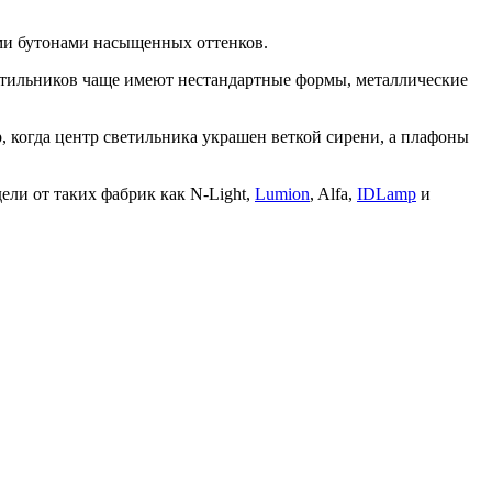
ми бутонами насыщенных оттенков.
ветильников чаще имеют нестандартные формы, металлические
р, когда центр светильника украшен веткой сирени, а плафоны
ли от таких фабрик как N-Light,
Lumion
, Alfa,
IDLamp
и