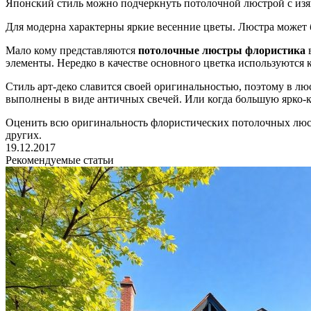
Японский стиль можно подчеркнуть потолочной люстрой с изя
Для модерна характерны яркие весенние цветы. Люстра може
Мало кому представляются
потолочные люстры флористика
в
элементы. Нередко в качестве основного цветка используются 
Стиль арт-деко славится своей оригинальностью, поэтому в люс
выполнены в виде античных свечей. Или когда большую ярко-
Оценить всю оригинальность флористических потолочных люст
других.
19.12.2017
Рекомендуемые статьи