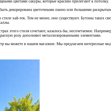
щными цветами сакуры, которые красиво прилегают к потолку.
т быть декорирована цветочными панно или большими раскрыты
 стиле хай-тек. Тем не менее, они существуют. Бутоны таких с
каллы.
трах этого стиля сочетают, казалось бы, несочетаемое. Наприме
красную розу дополняют металлизированными элементами.
р вы можете в нашем магазине. Мы предлагаем интересные моде