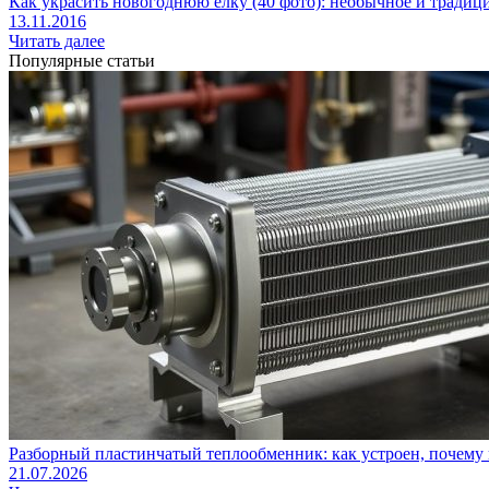
Как украсить новогоднюю елку (40 фото): необычное и тради
13.11.2016
Читать далее
Популярные статьи
Разборный пластинчатый теплообменник: как устроен, почему 
21.07.2026