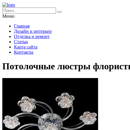
Меню
Главная
Дизайн и интерьер
Отделка и ремонт
Статьи
Карта сайта
Контакты
Потолочные люстры флорист