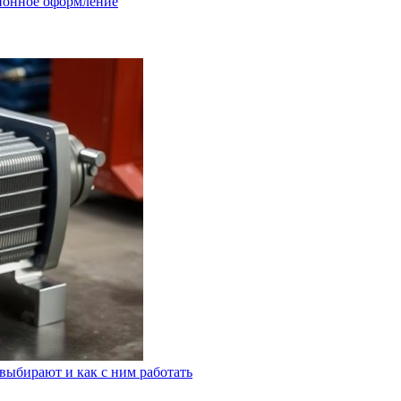
ционное оформление
выбирают и как с ним работать