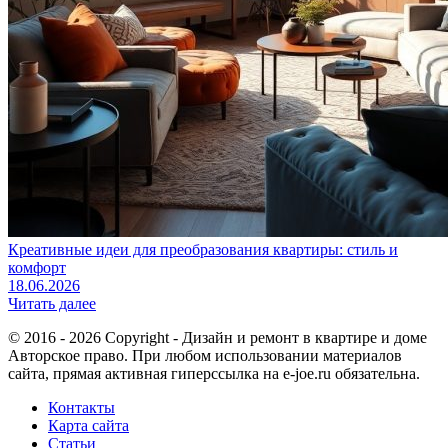
Креативные идеи для преобразования квартиры: стиль и
комфорт
18.06.2026
Читать далее
© 2016 - 2026 Copyright - Дизайн и ремонт в квартире и доме
Авторское право. При любом использовании материалов
сайта, прямая активная гиперссылка на e-joe.ru обязательна.
Контакты
Карта сайта
Статьи