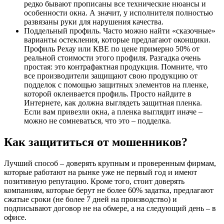
редко бывают прописаны все технические нюансы и
особенности окна. А значит, у исполнителя полностью
развязаны руки для нарушения качества.
Поддельный профиль. Часто можно найти «сказочные»
варианты остекления, которые предлагают оконщики.
Профиль Рехау или КВЕ по цене примерно 50% от
реальной стоимости этого профиля. Разгадка очень
простая: это контрафактная продукция. Помните, что
все производители защищают свою продукцию от
подделок с помощью защитных элементов на пленке,
которой оклеивается профиль. Просто найдите в
Интернете, как должна выглядеть защитная пленка.
Если вам привезли окна, а пленка выглядит иначе –
можно не сомневаться, что это – подделка.
Как защититься от мошенников?
Лучший способ – доверять крупным и проверенным фирмам,
которые работают на рынке уже не первый год и имеют
позитивную репутацию. Кроме того, стоит доверять
компаниям, которые берут не более 60% задатка, предлагают
сжатые сроки (не более 7 дней на производство) и
подписывают договор не на обмере, а на следующий день – в
офисе.