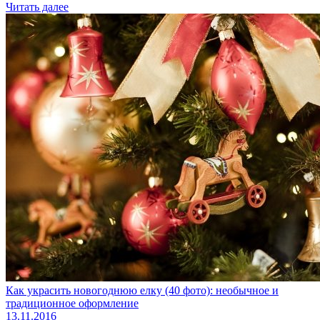
Читать далее
Как украсить новогоднюю елку (40 фото): необычное и
традиционное оформление
13.11.2016