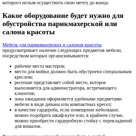
которого нельзя осуществить свою мечту до конца.
Какое оборудование будет нужно для
обустройства парикмахерской или
салона красоты
Мебель для парикмахерских и салонов красоты
предусматривает наличие следующих предметов мебели,
посредством которых организовываются:
рабочие места мастеров;
место для мойки должно быть обустроено специальным
креслом;
ресепшн представляет собой место, которое
выполняется для администратора, встречающего
клиентов;
зона ожидания оформляется удобными предметами
мебели в виде дивана или компактных кресел;
в качестве гардероба, если помещение небольшое,
можно подобрать шкаф-купе или, в крайнем случае,
можно приобрести гардеробную стойку с перекладиной
для вешалок.