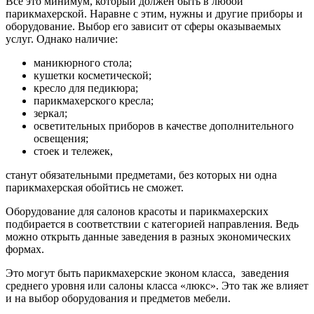
Все это минимум, который должен быть в любой
парикмахерской. Наравне с этим, нужны и другие приборы и
оборудование. Выбор его зависит от сферы оказываемых
услуг. Однако наличие:
маникюрного стола;
кушетки косметической;
кресло для педикюра;
парикмахерского кресла;
зеркал;
осветительных приборов в качестве дополнительного
освещения;
стоек и тележек,
станут обязательными предметами, без которых ни одна
парикмахерская обойтись не сможет.
Оборудование для салонов красоты и парикмахерских
подбирается в соответствии с категорией направления. Ведь
можно открыть данные заведения в разных экономических
формах.
Это могут быть парикмахерские эконом класса, заведения
среднего уровня или салоны класса «люкс». Это так же влияет
и на выбор оборудования и предметов мебели.