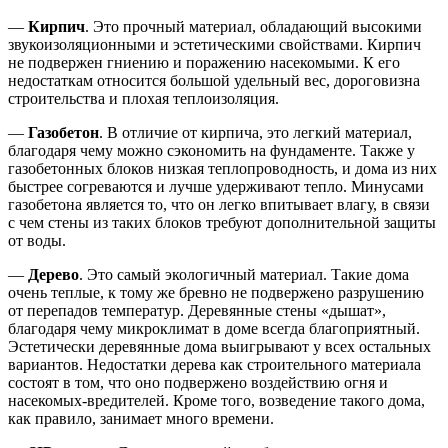
—
Кирпич
. Это прочный материал, обладающий высокими
звукоизоляционными и эстетическими свойствами. Кирпич
не подвержен гниению и поражению насекомыми. К его
недостаткам относится большой удельный вес, дороговизна
строительства и плохая теплоизоляция.
—
Газобетон
. В отличие от кирпича, это легкий материал,
благодаря чему можно сэкономить на фундаменте. Также у
газобетонных блоков низкая теплопроводность, и дома из них
быстрее согреваются и лучше удерживают тепло. Минусами
газобетона является то, что он легко впитывает влагу, в связи
с чем стены из таких блоков требуют дополнительной защиты
от воды.
—
Дерево
. Это самый экологичный материал. Такие дома
очень теплые, к тому же бревно не подвержено разрушению
от перепадов температур. Деревянные стены «дышат»,
благодаря чему микроклимат в доме всегда благоприятный.
Эстетически деревянные дома выигрывают у всех остальных
вариантов. Недостатки дерева как строительного материала
состоят в том, что оно подвержено воздействию огня и
насекомых-вредителей. Кроме того, возведение такого дома,
как правило, занимает много времени.