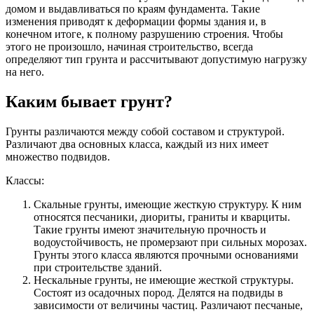
домом и выдавливаться по краям фундамента. Такие
изменения приводят к деформации формы здания и, в
конечном итоге, к полному разрушению строения. Чтобы
этого не произошло, начиная строительство, всегда
определяют тип грунта и рассчитывают допустимую нагрузку
на него.
Каким бывает грунт?
Грунты различаются между собой составом и структурой.
Различают два основных класса, каждый из них имеет
множество подвидов.
Классы:
Скальные грунты, имеющие жесткую структуру. К ним
относятся песчаники, диориты, граниты и кварциты.
Такие грунты имеют значительную прочность и
водоустойчивость, не промерзают при сильных морозах.
Грунты этого класса являются прочными основаниями
при строительстве зданий.
Нескальные грунты, не имеющие жесткой структуры.
Состоят из осадочных пород. Делятся на подвиды в
зависимости от величины частиц. Различают песчаные,