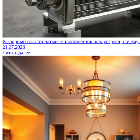
Разборный пластинчатый теплообменник: как устроен, почему 
21.07.2026
Читать далее