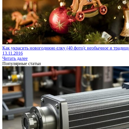
Как украсить новогоднюю елку (40 фото): необычное и тради
13.11.2016
Читать далее
Популярные статьи