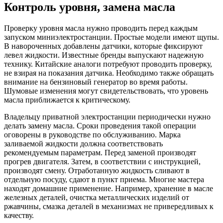
Контроль уровня, замена масла
Проверку уровня масла нужно проводить перед каждым
запуском миниэлектростанции. Простые модели имеют щупы.
В навороченных добавлены датчики, которые фиксируют
левел жидкости. Известные бренды выпускают надежную
технику. Китайские аналоги потребуют проводить проверку,
не взирая на показания датчика. Необходимо также обращать
внимание на бензиновый генератор во время работы.
Шумовые изменения могут свидетельствовать, что уровень
масла приближается к критическому.
Владельцу приватной электростанции периодически нужно
делать замену масла. Сроки проведения такой операции
оговорены в руководстве по обслуживанию. Марка
заливаемой жидкости должна соответствовать
рекомендуемым параметрам. Перед заменой производят
прогрев двигателя. Затем, в соответствии с инструкцией,
производят смену. Отработанную жидкость сливают в
отдельную посуду, сдают в пункт приема. Многие мастера
находят домашние применение. Например, хранение в масле
железных деталей, очистка металлических изделий от
ржавчины, смазка деталей в механизмах не привередливых к
качеству.