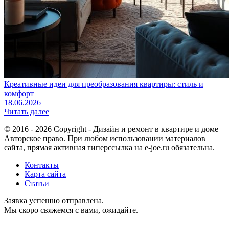
Креативные идеи для преобразования квартиры: стиль и
комфорт
18.06.2026
Читать далее
© 2016 - 2026 Copyright - Дизайн и ремонт в квартире и доме
Авторское право. При любом использовании материалов
сайта, прямая активная гиперссылка на e-joe.ru обязательна.
Контакты
Карта сайта
Статьи
Заявка успешно отправлена.
Мы скоро свяжемся с вами, ожидайте.