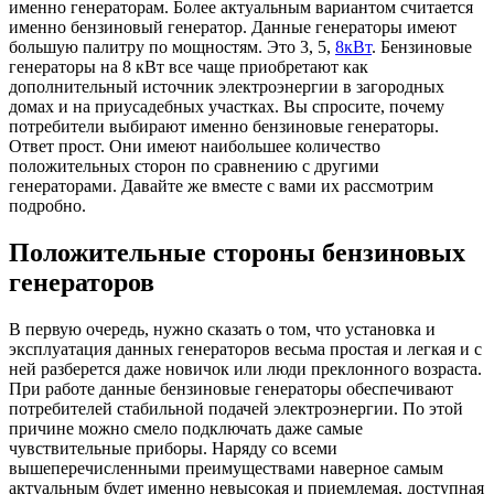
именно генераторам. Более актуальным вариантом считается
именно бензиновый генератор.
Данные генераторы имеют
большую палитру по мощностям. Это 3, 5,
8кВт
. Бензиновые
генераторы на 8 кВт все чаще приобретают как
дополнительный источник электроэнергии в загородных
домах и на приусадебных участках. Вы спросите, почему
потребители выбирают именно бензиновые генераторы.
Ответ прост. Они имеют наибольшее количество
положительных сторон по сравнению с другими
генераторами. Давайте же вместе с вами их рассмотрим
подробно.
Положительные стороны бензиновых
генераторов
В первую очередь, нужно сказать о том, что установка и
эксплуатация данных генераторов весьма простая и легкая и с
ней разберется даже новичок или люди преклонного возраста.
При работе данные бензиновые генераторы обеспечивают
потребителей стабильной подачей электроэнергии. По этой
причине можно смело подключать даже самые
чувствительные приборы. Наряду со всеми
вышеперечисленными преимуществами наверное самым
актуальным будет именно невысокая и приемлемая, доступная