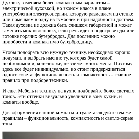
Духовку заменяем более компактным вариантом –
электрической духовкой, но эконом-класса в плане
употребления электроэнергии, которую размещаем на стенке
или помещаем в одну из тумбочек и при надобности достаем.
Такая духовка не должна быть слишком габаритной и может
заменить микроволновку, если речь идет о подогреве еды или
готовке горячих бутербродов. Для последних можно
приобрести и компактную бутербродницу.
Чтобы подобрать всю нужную технику, необходимо хорошо
подумать и выбрать именно ту, которая будет самой
необходимой и, конечно же, не займет много места. Поэтому
здесь все будет индивидуально, но стоит придерживаться
одного совета: функциональность и компактность – главное
правило при подборе техники.
И еще. Мебель и технику на кухне подбирайте более светлых
тонов. Эти оттенки визуально увеличат и зону кухни, и
комнаты вообще.
Для оформления ванной комнаты и туалета следуйте тем же
правилам – функциональность, компактность и светло-серые
тона.