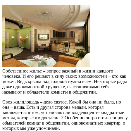
Собственное жилье – вопрос важный в жизни каждого
человека. И его решают в силу своих возможностей – кто как
может. Ведь крыша над головой нужна всем. Некоторые рады
даже однокомнатной хрущевке, счастливчиками себя
называют и обладатели комнаты в общежитии.
Своя жилплощадь – дело святое. Какой бы она ни была, но
она – ваша. Есть и другая сторона медали, которая
заключается в том, устраивают ли владельцев те квадратные
метры, которые им достались? Особенно остро стоит вопрос у
обывателей комнат в общежитии, однокомнатных квартир, о
которых мы уже упоминали.