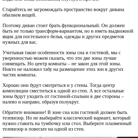
Старайтесь не загромождать пространство вокруг дивана
обилием вещей.
Поэтому диван стоит брать функциональный. Он должен
быть не только трансформ-вариантом, но и иметь выдвижной
ящик для постельного белья, одежды и других предметов
нужных для вас.
Учитывая такие особенности зоны сна и гостевой, мы с
уверенностью можем сказать, что эти две зоны лучше
совмещать. Но центр комнаты – не закон для этой зоны.
Никто не наложил табу на размещение этих зон в других
частях комнаты.
Хорошо они будут смотреться и у стены. Тогда центр
композиции сместиться к одной из стен. А все остальные
зоны будут уходить от гостиной-спальни в две стороны –
налево и направо, образуя полукруг.
Обратите внимание! В зоне сна или гостевой должен быть
телевизор. Но не выбирайте классический вариант, который
нужно ставить на тумбочку или стол. Выберите плазменный
телевизор и повесьте на одной из стен.