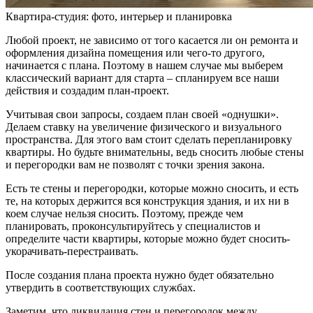
Квартира-студия: фото, интерьер и планировка
Любой проект, не зависимо от того касается ли он ремонта и
оформления дизайна помещения или чего-то другого,
начинается с плана. Поэтому в нашем случае мы выберем
классический вариант для старта – спланируем все наши
действия и создадим план-проект.
Учитывая свои запросы, создаем план своей «однушки».
Делаем ставку на увеличение физического и визуального
пространства. Для этого вам стоит сделать перепланировку
квартиры. Но будьте внимательны, ведь сносить любые стены
и перегородки вам не позволят с точки зрения закона.
Есть те стены и перегородки, которые можно сносить, и есть
те, на которых держится вся конструкция здания, и их ни в
коем случае нельзя сносить. Поэтому, прежде чем
планировать, проконсультируйтесь у специалистов и
определите части квартиры, которые можно будет сносить-
укорачивать-перестраивать.
После создания плана проекта нужно будет обязательно
утвердить в соответствующих службах.
Заметим, что ликвидация стен и перегородок между