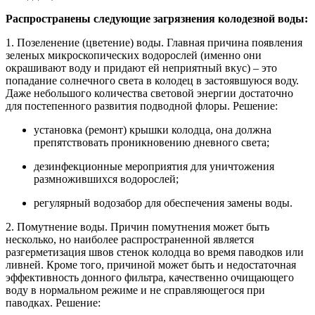
Распространены следующие загрязнения колодезной воды:
1. Позеленение (цветение) воды. Главная причина появления
зеленых микроскопических водорослей (именно они
окрашивают воду и придают ей неприятный вкус) – это
попадание солнечного света в колодец в застоявшуюся воду.
Даже небольшого количества световой энергии достаточно
для постепенного развития подводной флоры. Решение:
установка (ремонт) крышки колодца, она должна
препятствовать проникновению дневного света;
дезинфекционные мероприятия для уничтожения
размножившихся водорослей;
регулярный водозабор для обеспечения замены воды.
2. Помутнение воды. Причин помутнения может быть
несколько, но наиболее распространенной является
разгерметизация швов стенок колодца во время паводков или
ливней. Кроме того, причиной может быть и недостаточная
эффективность донного фильтра, качественно очищающего
воду в нормальном режиме и не справляющегося при
паводках. Решение: