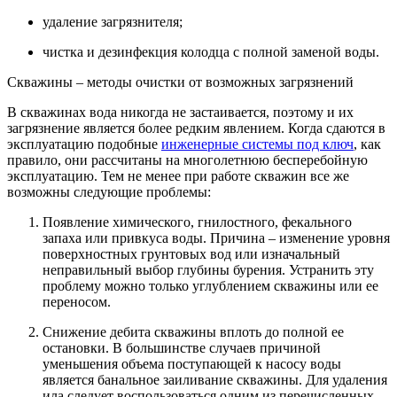
удаление загрязнителя;
чистка и дезинфекция колодца с полной заменой воды.
Скважины – методы очистки от возможных загрязнений
В скважинах вода никогда не застаивается, поэтому и их
загрязнение является более редким явлением. Когда сдаются в
эксплуатацию подобные
инженерные системы под ключ
, как
правило, они рассчитаны на многолетнюю бесперебойную
эксплуатацию. Тем не менее при работе скважин все же
возможны следующие проблемы:
Появление химического, гнилостного, фекального
запаха или привкуса воды. Причина – изменение уровня
поверхностных грунтовых вод или изначальный
неправильный выбор глубины бурения. Устранить эту
проблему можно только углублением скважины или ее
переносом.
Снижение дебита скважины вплоть до полной ее
остановки. В большинстве случаев причиной
уменьшения объема поступающей к насосу воды
является банальное заиливание скважины. Для удаления
ила следует воспользоваться одним из перечисленных