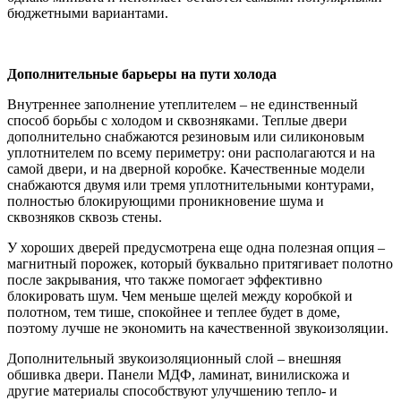
бюджетными вариантами.
Дополнительные барьеры на пути холода
Внутреннее заполнение утеплителем – не единственный
способ борьбы с холодом и сквозняками. Теплые двери
дополнительно снабжаются резиновым или силиконовым
уплотнителем по всему периметру: они располагаются и на
самой двери, и на дверной коробке. Качественные модели
снабжаются двумя или тремя уплотнительными контурами,
полностью блокирующими проникновение шума и
сквозняков сквозь стены.
У хороших дверей предусмотрена еще одна полезная опция –
магнитный порожек, который буквально притягивает полотно
после закрывания, что также помогает эффективно
блокировать шум. Чем меньше щелей между коробкой и
полотном, тем тише, спокойнее и теплее будет в доме,
поэтому лучше не экономить на качественной звукоизоляции.
Дополнительный звукоизоляционный слой – внешняя
обшивка двери. Панели МДФ, ламинат, винилискожа и
другие материалы способствуют улучшению тепло- и