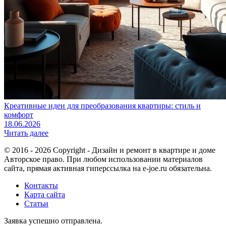
Креативные идеи для преобразования квартиры: стиль и
комфорт
18.06.2026
Читать далее
© 2016 - 2026 Copyright - Дизайн и ремонт в квартире и доме
Авторское право. При любом использовании материалов
сайта, прямая активная гиперссылка на e-joe.ru обязательна.
Контакты
Карта сайта
Статьи
Заявка успешно отправлена.