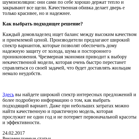
шумоизоляции: они сами по себе хорошо держат тепло и
закрывают все щели. Качественная обивка делает дверь е
только красивее, но и надежнее.
Как выбрать подходящее решение?
Каждый домовладелец ищет баланс между высоким качеством
и приемлемой ценой. Производители предлагают широкий
спектр вариантов, которые позволят обеспечить дому
надежную защиту от холода, шума и постороннего
проникновения. Чрезмерная экономия приводит к выбору
некачественной модели, которая очень быстро перестанет
справляться со своей задачей, что будет доставлять жильцам
немало неудобств.
Здесь
вы найдете широкий спектр интересных предложений и
более подробную информацию о том, как выбрать
подходящий вариант. Даже при небольших затратах можно
найти качественную и практичную модель, которая
прослужит не один год и не потеряет первоначальной красоты
и эффективности.
24.02.2017
Рекомендуемые статьи