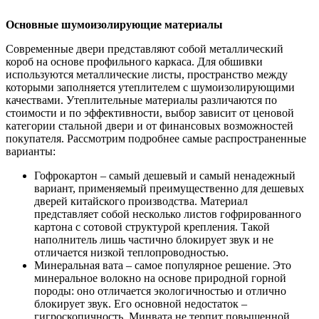
Основные шумоизолирующие материалы
Современные двери представляют собой металлический
короб на основе профильного каркаса. Для обшивки
используются металлические листы, пространство между
которыми заполняется утеплителем с шумоизолирующими
качествами. Утеплительные материалы различаются по
стоимости и по эффективности, выбор зависит от ценовой
категории стальной двери и от финансовых возможностей
покупателя. Рассмотрим подробнее самые распространенные
варианты:
Гофрокартон – самый дешевый и самый ненадежный
вариант, применяемый преимущественно для дешевых
дверей китайского производства. Материал
представляет собой несколько листов гофрированного
картона с сотовой структурой крепления. Такой
наполнитель лишь частично блокирует звук и не
отличается низкой теплопроводностью.
Минеральная вата – самое популярное решение. Это
минеральное волокно на основе природной горной
породы: оно отличается экологичностью и отлично
блокирует звук. Его основной недостаток –
гигроскопичность. Минвата не терпит повышенной