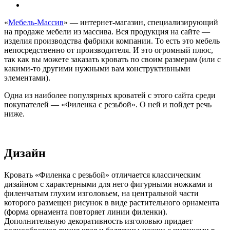
«
Мебель-Массив
» — интернет-магазин, специализирующий
на продаже мебели из массива. Вся продукция на сайте —
изделия производства фабрики компании. То есть это мебель
непосредственно от производителя. И это огромный плюс,
так как вы можете заказать кровать по своим размерам (или с
какими-то другими нужными вам конструктивными
элементами).
Одна из наиболее популярных кроватей с этого сайта среди
покупателей — «Филенка с резьбой». О ней и пойдет речь
ниже.
Дизайн
Кровать «Филенка с резьбой» отличается классическим
дизайном с характерными для него фигурными ножками и
филенчатым глухим изголовьем, на центральной части
которого размещен рисунок в виде растительного орнамента
(форма орнамента повторяет линии филенки).
Дополнительную декоративность изголовью придает