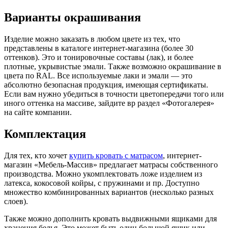
Варианты окрашивания
Изделие можно заказать в любом цвете из тех, что
представлены в каталоге интернет-магазина (более 30
оттенков). Это и тонировочные составы (лак), и более
плотные, укрывистые эмали. Также возможно окрашивание в
цвета по RAL. Все используемые лаки и эмали — это
абсолютно безопасная продукция, имеющая сертификаты.
Если вам нужно убедиться в точности цветопередачи того или
иного оттенка на массиве, зайдите вр раздел «Фотогалерея»
на сайте компании.
Комплектация
Для тех, кто хочет
купить кровать с матрасом
, интернет-
магазин «Мебель-Массив» предлагает матрасы собственного
производства. Можно укомплектовать ложе изделием из
латекса, кокосовой койры, с пружинами и пр. Доступно
множество комбинированных вариантов (несколько разных
слоев).
Также можно дополнить кровать выдвижными ящиками для
хранения белья. Это может быть один большой ящик или