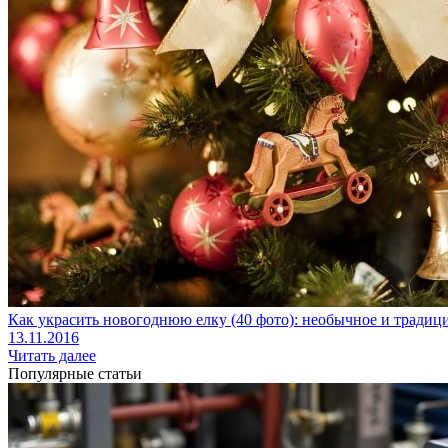
Как украсить новогоднюю елку (40 фото): необычное и тради
13.11.2016
Читать далее
Популярные статьи