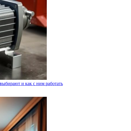
выбирают и как с ним работать