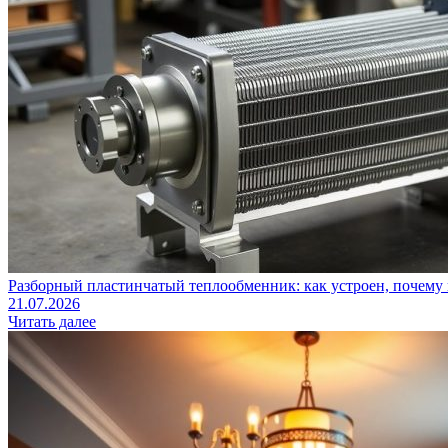
Разборный пластинчатый теплообменник: как устроен, почему 
21.07.2026
Читать далее