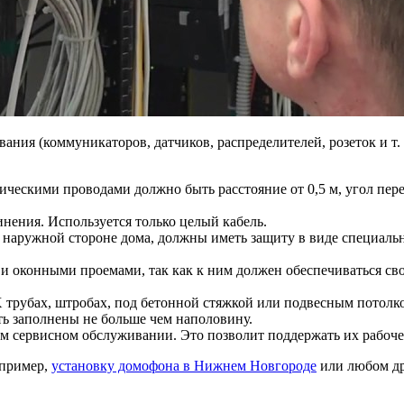
ания (коммуникаторов, датчиков, распределителей, розеток и т.
ческими проводами должно быть расстояние от 0,5 м, угол перес
нения. Используется только целый кабель.
наружной стороне дома, должны иметь защиту в виде специальн
 и оконными проемами, так как к ним должен обеспечиваться с
трубах, штробах, под бетонной стяжкой или подвесным потолк
ть заполнены не больше чем наполовину.
 сервисном обслуживании. Это позволит поддержать их рабочее
апример,
установку домофона в Нижнем Новгороде
или любом др