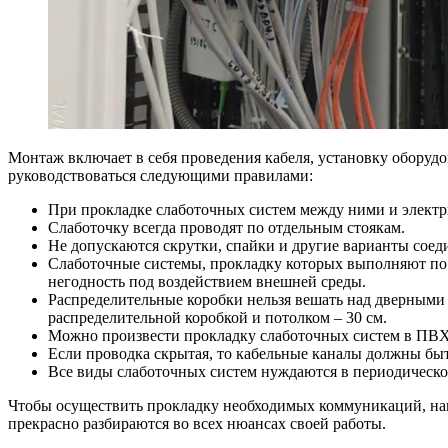
Монтаж включает в себя проведения кабеля, установку оборудов
руководствоваться следующими правилами:
При прокладке слаботочных систем между ними и электри
Слаботочку всегда проводят по отдельным стоякам.
Не допускаются скрутки, спайки и другие варианты соеди
Слаботочные системы, прокладку которых выполняют по 
негодность под воздействием внешней среды.
Распределительные коробки нельзя вешать над дверными
распределительной коробкой и потолком – 30 см.
Можно произвести прокладку слаботочных систем в ПВХ 
Если проводка скрытая, то кабельные каналы должны бы
Все виды слаботочных систем нуждаются в периодическом
Чтобы осуществить прокладку необходимых коммуникаций, н
прекрасно разбираются во всех нюансах своей работы.