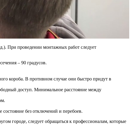
 д.). При проведении монтажных работ следует
ечения – 90 градусов.
ого короба. В противном случае они быстро придут в
вободный доступ. Минимальное расстояние между
ом.
 состояние без отключений и перебоев.
угом городе, следует обращаться к профессионалам, которые