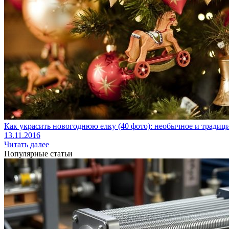
Как украсить новогоднюю елку (40 фото): необычное и тради
13.11.2016
Читать далее
Популярные статьи