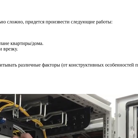
но сложно, придется произвести следующие работы:
плане квартиры/дома.
 врезку.
читывать различные факторы (от конструктивных особенностей п