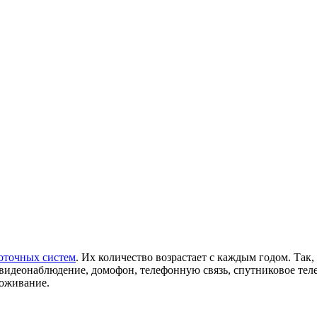
оточных систем
. Их количество возрастает с каждым годом. Так
идеонаблюдение, домофон, телефонную связь, спутниковое теле
роживание.