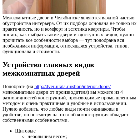
Межкомнатные двери в Челябинске являются важной частью
обустройства интерьера. От их подбора основана не только их
практичность, но и комфорт и эстетика квартиры.
Чтобы
понять, как выбрать такие двери из доступных видов, нужно
прочитать все особенности выбора — тут подобрана вся
необходимая информация, относящаяся устройства, типов,
функционала и стоимости.
Устройство главных видов
межкомнатных дверей
Подобрать (на
http://dver-urala.ru/shop/interior-doors/
межкомнатные двери от производителя) вы можете из 4
разновидностей конструкций, производимые промышленным
методом и очень практичные и удобные в использовании.
Нужно добавить, что любые виды почти одинаковы в
удобстве, но не смотря на это любая конструкция обладает
собственными особенностями.
Щитовые
небольшим весом;