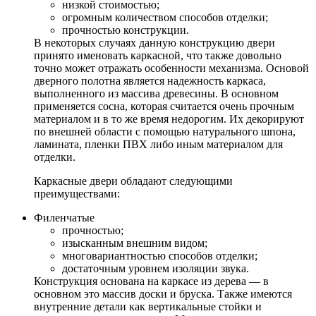
низкой стоимостью;
огромным количеством способов отделки;
прочностью конструкции.
В некоторых случаях данную конструкцию двери
принято именовать каркасной, что также довольно
точно может отражать особенности механизма. Основой
дверного полотна является надежность каркаса,
выполненного из массива древесины. В основном
применяется сосна, которая считается очень прочным
материалом и в то же время недорогим. Их декорируют
по внешней области с помощью натурального шпона,
ламината, пленки ПВХ либо иным материалом для
отделки.
Каркасные двери обладают следующими
преимуществами:
Филенчатые
прочностью;
изысканным внешним видом;
многовариантностью способов отделки;
достаточным уровнем изоляции звука.
Конструкция основана на каркасе из дерева — в
основном это массив доски и бруска. Также имеются
внутренние детали как вертикальные стойки и