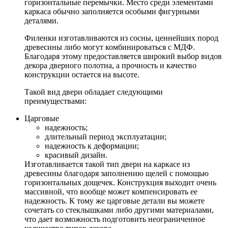
горизонтальные перемычки. Место среди элементами
каркаса обычно заполняется особыми фигурными
деталями.
Филенки изготавливаются из сосны, ценнейших пород
древесины либо могут комбинироваться с МДФ.
Благодаря этому предоставляется широкий выбор видов
декора дверного полотна, а прочность и качество
конструкции остается на высоте.
Такой вид двери обладает следующими
преимуществами:
Царговые
надежность;
длительный период эксплуатации;
надежность к деформации;
красивый дизайн.
Изготавливается такой тип двери на каркасе из
древесины благодаря заполнению щелей с помощью
горизонтальных дощечек. Конструкция выходит очень
массивной, что вообще может компенсировать ее
надежность. К тому же царговые детали вы можете
сочетать со стеклышками либо другими материалами,
что дает возможность подготовить неограниченное