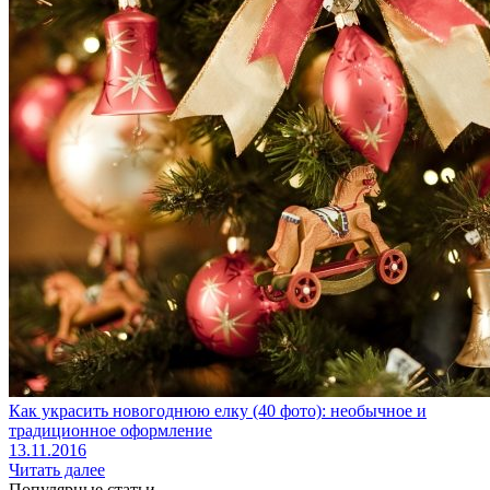
Как украсить новогоднюю елку (40 фото): необычное и
традиционное оформление
13.11.2016
Читать далее
Популярные статьи