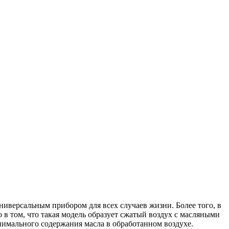
ниверсальным прибором для всех случаев жизни. Более того, в
 в том, что такая модель образует сжатый воздух с масляными
нимального содержания масла в обработанном воздухе.