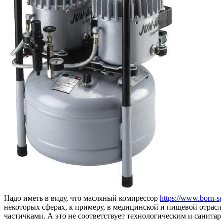
Надо иметь в виду, что масляный компрессор
https://www.born-s
некоторых сферах, к примеру, в медицинской и пищевой отрасл
частичками. А это не соответствует технологическим и санит