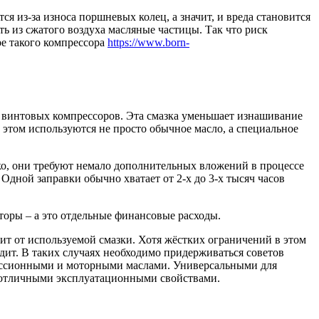
ся из-за износа поршневых колец, а значит, и вреда становится
ь из сжатого воздуха масляные частицы. Так что риск
ре такого компрессора
https://www.born-
 винтовых компрессоров. Эта смазка уменьшает изнашивание
 этом используются не просто обычное масло, а специальное
о, они требуют немало дополнительных вложений в процессе
 Одной заправки обычно хватает от 2-х до 3-х тысяч часов
оры – а это отдельные финансовые расходы.
ит от используемой смазки. Хотя жёстких ограничений в этом
одит. В таких случаях необходимо придерживаться советов
миссионными и моторными маслами. Универсальными для
е отличными эксплуатационными свойствами.