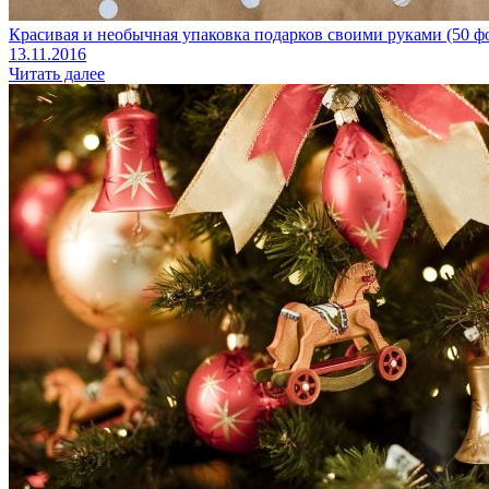
Красивая и необычная упаковка подарков своими руками (50 ф
13.11.2016
Читать далее