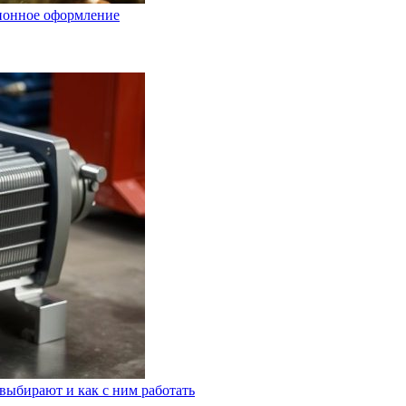
ционное оформление
выбирают и как с ним работать