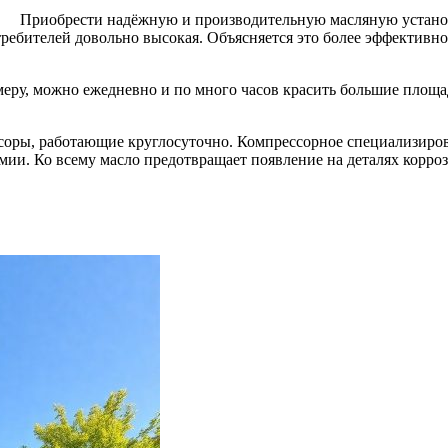
Приобрести надёжную и производительную масляную установ
ребителей довольно высокая. Объясняется это более эффективно
еру, можно ежедневно и по много часов красить большие площа
оры, работающие круглосуточно. Компрессорное специализиров
ии. Ко всему масло предотвращает появление на деталях корроз