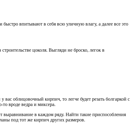
быстро впитывают в себя всю уличную влагу, а далее все это
троительстве цоколя. Выгляди не броско, легок в
у вас облицовочный кирпич, то легче будет резать болгаркой с
-то вроде ведра и миксера.
т выравнивание в каждом ряду. Найти такие приспособления
ланы под тот же кирпич других размеров.