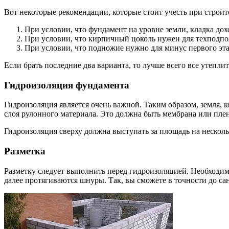
Вот некоторые рекомендации, которые стоит учесть при строит
При условии, что фундамент на уровне земли, кладка дох
При условии, что кирпичный цоколь нужен для техподпол
При условии, что подножие нужно для минус первого этаж
Если брать последние два варианта, то лучше всего все утеплит
Гидроизоляция фундамента
Гидроизоляция является очень важной. Таким образом, земля, 
слоя рулонного материала. Это должна быть мембрана или пле
Гидроизоляция сверху должна выступать за площадь на нескольк
Разметка
Разметку следует выполнить перед гидроизоляцией. Необходимо
далее протягиваются шнуры. Так, вы сможете в точности до са