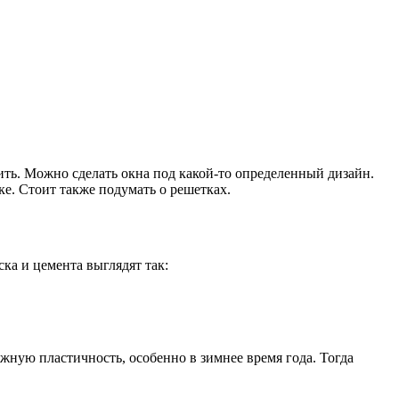
ть. Можно сделать окна под какой-то определенный дизайн.
е. Стоит также подумать о решетках.
ка и цемента выглядят так:
ужную пластичность, особенно в зимнее время года. Тогда