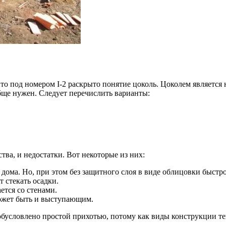
то под номером I-2 раскрыто понятие цоколь. Цоколем является 
обще нужен. Следует перечислить варианты:
тва, и недостатки. Вот некоторые из них:
ома. Но, при этом без защитного слоя в виде облицовки быстро
 стекать осадки.
тся со стенами.
может быть и выступающим.
обусловлено простой прихотью, потому как виды конструкции т