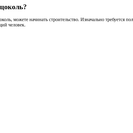
 цоколь?
цоколь, можете начинать строительство. Изначально требуется 
щий человек.