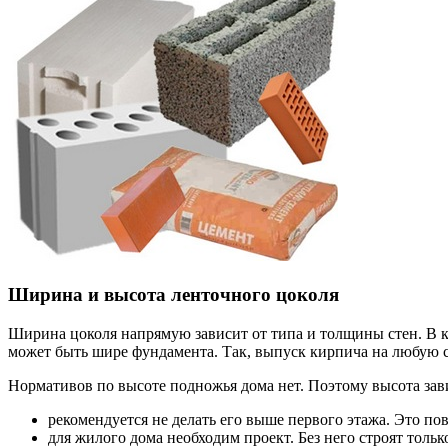
Ширина и высота ленточного цоколя
Ширина цоколя напрямую зависит от типа и толщины стен. В ка
может быть шире фундамента. Так, выпуск кирпича на любую ст
Нормативов по высоте подножья дома нет. Поэтому высота зав
рекомендуется не делать его выше первого этажа. Это по
для жилого дома необходим проект. Без него строят толь