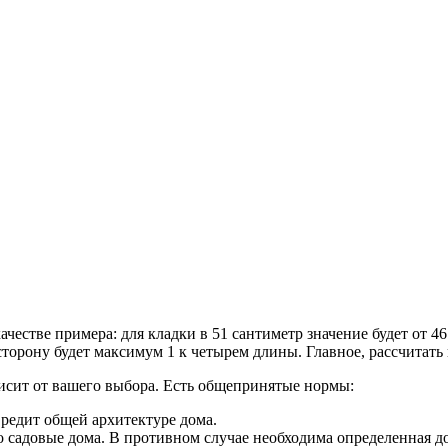
честве примера: для кладки в 51 сантиметр значение будет от 46
орону будет максимум 1 к четырем длины. Главное, рассчитать в
исит от вашего выбора. Есть общепринятые нормы:
вредит общей архитектуре дома.
ко садовые дома. В противном случае необходима определенная д