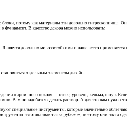
блоки, потому как материалы эти довольно гигроскопичны. Они 
 в фундамент. В качестве декора можно использовать:
вляется довольно морозостойкими и чаще всего применяется в с
н становиться отдельным элементом дизайна.
ении кирпичного цоколя — отвес, уровень, кельма, шнур. Если 
мню. Вам понадобится сделать раствор. А для это вам нужно что
твуют специальные инструменты, которые значительно облегчаю
нструменты изготавливаются за рубежом, поэтому они часто сде