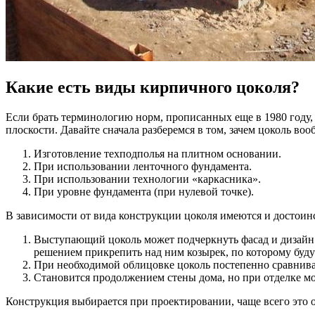
Какие есть виды кирпичного цоколя?
Если брать терминологию норм, прописанных еще в 1980 году, 
плоскости. Давайте сначала разберемся в том, зачем цоколь во
Изготовление техподполья на плитном основании.
При использовании ленточного фундамента.
При использовании технологии «каркасника».
При уровне фундамента (при нулевой точке).
В зависимости от вида конструкции цоколя имеются и достоинс
Выступающий цоколь может подчеркнуть фасад и дизайн д
решением прикрепить над ним козырек, по которому будут
При необходимой облицовке цоколь постепенно сравнивае
Становится продолжением стены дома, но при отделке 
Конструкция выбирается при проектировании, чаще всего это 