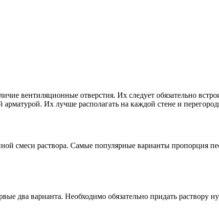
чие вентиляционные отверстия. Их следует обязательно встрои
арматурой. Их лучше располагать на каждой стене и перегородк
ной смеси раствора. Самые популярные варианты пропорция пес
ервые два варианта. Необходимо обязательно придать раствору н