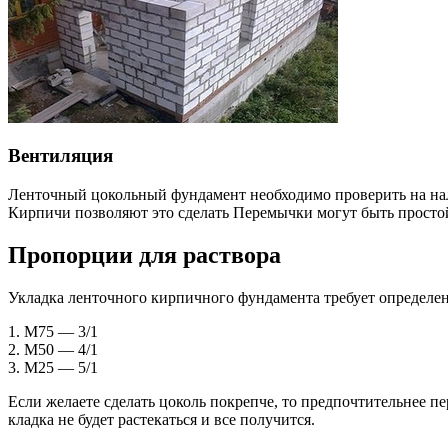
Вентиляция
Ленточный цокольный фундамент необходимо проверить на нали
Кирпичи позволяют это сделать Перемычки могут быть простой 
Пропорции для раствора
Укладка ленточного кирпичного фундамента требует определен
1. М75 — 3/1
2. M50 — 4/1
3. M25 — 5/1
Если желаете сделать цоколь покрепче, то предпочтительнее п
кладка не будет растекаться и все получится.