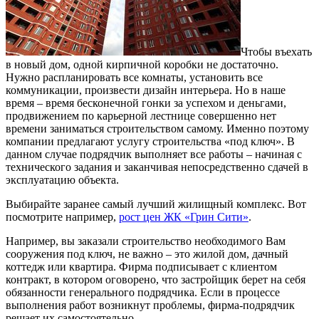
Чтобы въехать
в новый дом, одной кирпичной коробки не достаточно.
Нужно распланировать все комнаты, установить все
коммуникации, произвести дизайн интерьера.
Но в наше
время – время бесконечной гонки за успехом и деньгами,
продвижением по карьерной лестнице совершенно нет
времени заниматься строительством самому. Именно поэтому
компании предлагают услугу строительства «под ключ». В
данном случае подрядчик выполняет все работы – начиная с
технического задания и заканчивая непосредственно сдачей в
эксплуатацию объекта.
Выбирайте заранее самый лучший жилищный комплекс. Вот
посмотрите например,
рост цен ЖК «Грин Сити»
.
Например, вы заказали строительство необходимого Вам
сооружения под ключ, не важно – это жилой дом, дачный
коттедж или квартира. Фирма подписывает с клиентом
контракт, в котором оговорено, что застройщик берет на себя
обязанности генерального подрядчика. Если в процессе
выполнения работ возникнут проблемы, фирма-подрядчик
решает их самостоятельно.