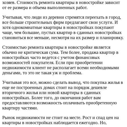
хозяев. Стоимость ремонта квартиры в новостройке зависит
от ее размера и объема выполненных работ.
Учитывая, что люди из деревни стремятся переехать в город,
все больше строительных фирм предлагают свои услуги. И
хотя однокомнатные квартиры в новостройках покупают
чаще, чем большие, пустых квартир в сданных новостройках
становиться все меньше, несмотря на их размер и планировку.
Стоимостью ремонта квартиры в новостройке является
обычно не критическая сума. Тем более, продажа квартир в
новостройках часто ведется с учетом финансовых
возможностей покупателя. Если при приобретении
недвижимости клиент не располагает всеми необходимыми
деньгами, то это не такая уж и проблема.
Учитывая это все, можно сделать вывод, что покупка жилья в
еще не построенных домах стоит на порядок дешевле
вторичного жилья или новой квартиры в сданных
новостройках. Более того, до окончания работ вам
предоставляются возможность оплачивать приобретенную
квартиру частями.
Рынок недвижимости не стоит на месте. Рост и спад цен на
квартиры в новостройках наблюдается ежегодно. Но,