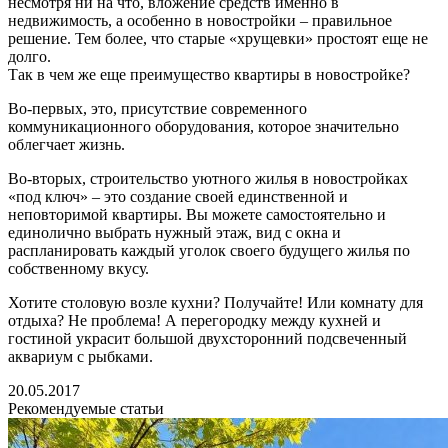
несмотря ни на что, вложение средств именно в
недвижимость, а особенно в новостройки – правильное
решение. Тем более, что старые «хрущевки» простоят еще не
долго.
Так в чем же еще преимущество квартиры в новостройке?
Во-первых, это, присутствие современного
коммуникационного оборудования, которое значительно
облегчает жизнь.
Во-вторых, строительство уютного жилья в новостройках
«под ключ» – это создание своей единственной и
неповторимой квартиры. Вы можете самостоятельно и
единолично выбрать нужный этаж, вид с окна и
распланировать каждый уголок своего будущего жилья по
собственному вкусу.
Хотите столовую возле кухни? Получайте! Или комнату для
отдыха? Не проблема! А перегородку между кухней и
гостиной украсит большой двухсторонний подсвеченный
аквариум с рыбками.
20.05.2017
Рекомендуемые статьи