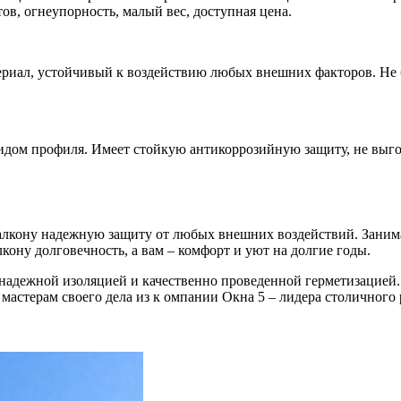
в, огнеупорность, малый вес, доступная цена.
риал, устойчивый к воздействию любых внешних факторов. Не 
идом профиля. Имеет стойкую антикоррозийную защиту, не выго
балкону надежную защиту от любых внешних воздействий. Зани
ону долговечность, а вам – комфорт и уют на долгие годы.
 надежной изоляцией и качественно проведенной герметизацией.
 мастерам своего дела из к омпании Окна 5 – лидера столичного