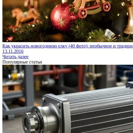
Как украсить новогоднюю елку (40 фото): необычное и тради
13.11.2016
Читать далее
Популярные статьи