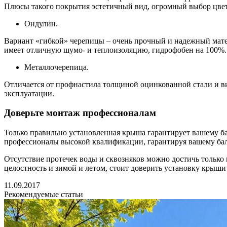
Плюсы такого покрытия эстетичный вид, огромный выбор цвето
Ондулин.
Вариант «гибкой» черепицы – очень прочный и надежный мате
имеет отличную шумо- и теплоизоляцию, гидрофобен на 100%.
Металлочерепица.
Отличается от профнастила толщиной оцинкованной стали и в
эксплуатации.
Доверьте монтаж профессионалам
Только правильно установленная крыша гарантирует вашему 
профессионалы высокой квалификации, гарантируя вашему балк
Отсутствие протечек воды и сквозняков можно достичь только
целостность и зимой и летом, стоит доверить установку крыши
11.09.2017
Рекомендуемые статьи