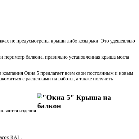
тажах не предусмотрены крыши либо козырьки.
Это удешевляло
ен периметр балкона, правильно установленная крыша могла
ая компания Окна 5 предлагает всем свои постоянным и новым
комиться с расценками на работы, а также получить
вляются изделия
расок RAL.