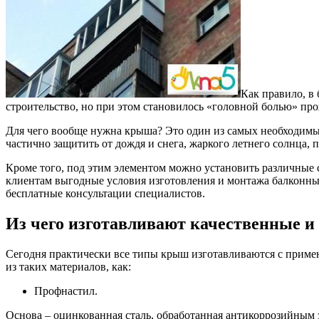
Как правило, в
строительство, но при этом становилось «головной болью» пр
Для чего вообще нужна крыша? Это один из самых необходимых 
частично защитить от дождя и снега, жаркого летнего солнца, 
Кроме того, под этим элементом можно установить различные 
клиентам выгодные условия изготовления и монтажа балконны
бесплатные консультации специалистов.
Из чего изготавливают качественные 
Сегодня практически все типы крыш изготавливаются с прим
из таких материалов, как:
Профнастил.
Основа – оцинкованная сталь, обработанная антикоррозийным