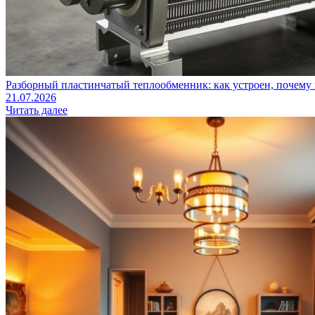
Разборный пластинчатый теплообменник: как устроен, почему 
21.07.2026
Читать далее