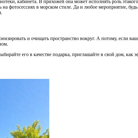
лиотеки, кабинета. В прихожей она может исполнять роль этакого
ь на фотосессиях в морском стиле. Да и любое мероприятие, будь
.
монизировать и очищать пространство вокруг. А потому, если ва
ном.
ыбирайте его в качестве подарка, приглашайте в свой дом, как э