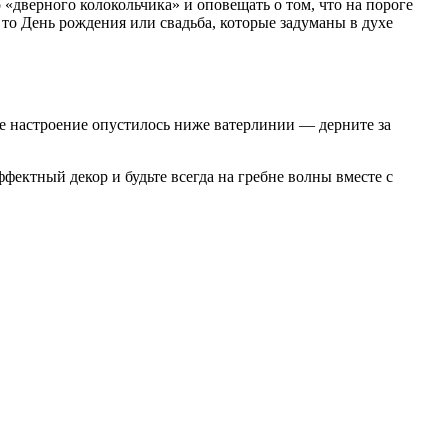
 «дверного колокольчика» и оповещать о том, что на пороге
 то День рождения или свадьба, которые задуманы в духе
ше настроение опустилось ниже ватерлинии — дерните за
ффектный декор и будьте всегда на гребне волны вместе с