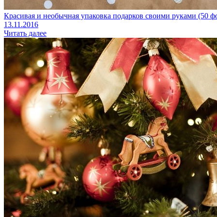
Красивая и необычная упаковка подарков своими руками (50 ф
13.11.2016
Читать далее