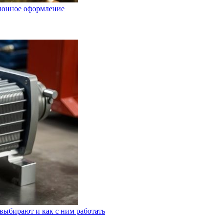
ционное оформление
выбирают и как с ним работать