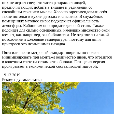
них не играет свет, что часто раздражает людей,
предпочитающих побыть в тишине и уединении со
спокойным течением мысли. Хорошо зарекомендовали себя
такие потолки в кухне, детских и спальнях. В служебных
помещениях матовое сырье подчеркнет официальность
атмосферы. Кабинетам оно придаст деловой стиль. Также
подойдет для сильно освещенных, имеющих множество окон
комнат, как например, зал библиотеки. Не отразятся на такой
потолочине и холодные температуры, поэтому для дач и
пристроек это незаменимая находка.
Пяти или шести метровый стандарт ширины позволяет
минимизировать при монтаже количество швов, что отразится
в конечном счете на стоимости обновки. Глянцевая версия
проигрывает в экономической составляющей матовой.
19.12.2019
Рекомендуемые статьи