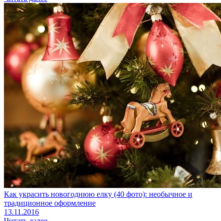
Как украсить новогоднюю елку (40 фото): необычное и
традиционное оформление
13.11.2016
Читать далее