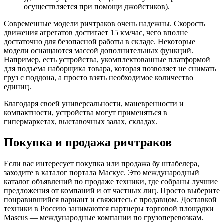
осуществляется при помощи джойстиков).
Современные модели ричтраков очень надежны. Скорость
движения агрегатов достигает 15 км/час, чего вполне
достаточно для безопасной работы в складе. Некоторые
модели оснащаются массой дополнительных функций.
Например, есть устройства, укомплектованные платформой
для подъема наборщика товара, которая позволяет не снимать
груз с поддона, а просто взять необходимое количество
единиц.
Благодаря своей универсальности, маневренности и
компактности, устройства могут применяться в
гипермаркетах, выставочных залах, складах.
Покупка и продажа ричтраков
Если вас интересует покупка или продажа бу штабелера,
заходите в каталог портала Маскус. Это международный
каталог объявлений по продаже техники, где собраны лучшие
предложения от компаний и от частных лиц. Просто выберите
понравившийся вариант и свяжитесь с продавцом. Доставкой
техники в Россию занимаются партнеры торговой площадки
Mascus — международные компании по грузоперевозкам.