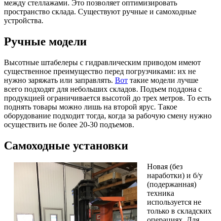
между стеллажами.
Это позволяет оптимизировать
пространство склада. Существуют ручные и самоходные
устройства.
Ручные модели
Высотные штабелеры с гидравлическим приводом имеют
существенное преимущество перед погрузчиками: их не
нужно заряжать или заправлять.
Вот
такие модели лучше
всего подходят для небольших складов. Подъем поддона с
продукцией ограничивается высотой до трех метров. То есть
поднять товары можно лишь на второй ярус. Такое
оборудование подходит тогда, когда за рабочую смену нужно
осуществить не более 20-30 подъемов.
Самоходные установки
Новая (без
наработки) и б/у
(подержанная)
техника
используется не
только в складских
операциях. Для