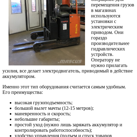
перемещения грузов
в магазинах
используются
установки с
электрическим
приводом. Они
гораздо
производительнее
гидравлических
устройств.
Оператору не
нужно прилагать
усилия, все делает электродвигатель, приводимый в действие
аккумулятором.
Именно этот тип оборудования считается самым удобным.
Его преимущества:
высокая грузоподъемность;
большой вылет мачты (12-15 метров);
маневренность и скорость;
небольшие габариты;
простой уход (нужно лишь заряжать аккумулятор и
контролировать работоспособность);
удобство управления (подъем и спуск товаров