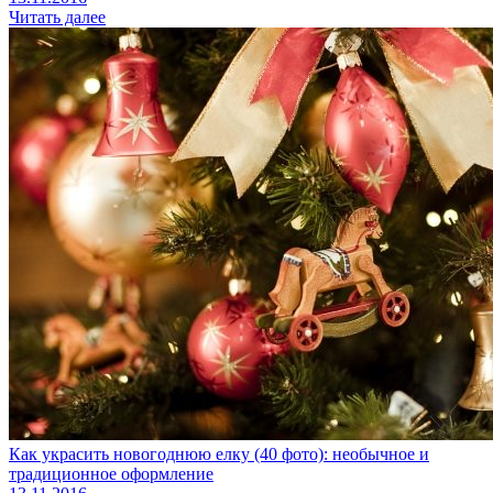
Читать далее
Как украсить новогоднюю елку (40 фото): необычное и
традиционное оформление