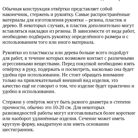
Обычная конструкция отвёртки представляет собой
наконечник, стержень и рукоятку. Самые распространённые
материалы для изготовления рукоятки – резина, пластик и
дерево. В некоторых случаях, в пластик дополнительно могут
вставляться накладки из резины. В зависимости от вида работ,
необходимо подбирать рукоятку определённого размера и с
использованием того или иного материала.
Рукоятки из пластмассы или дерева больше всего подойдут
для работ, в течение которых возможен контакт с различными
агрессивными веществами. Перед покупкой необходимо взять
отвёртку в руку, подержать и посмотреть, насколько она будет
удобна при использовании. Не стоит обращать внимание
только на привлекательный внешний вид изделия, это
качество ещё не говорит о том, что изделие будет практично и
удобно в использовании.
Стержни у отвёрток могут быть разного диаметра и степени
прочности, обычно это 10-20 см. Для некоторых
разновидностей работы могут изготавливаться более короткие
или наоборот удлинённые изделия. Сечение может иметь
круглую форму, квадратную или иметь основании
шестигранник.