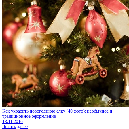
Как украсить новогоднюю елку (40 фото): необычное и
традиционное оформление
13.11.2016
Читать далее