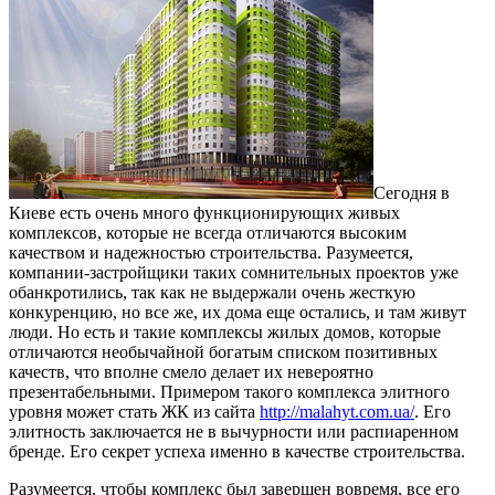
Сегодня в
Киеве есть очень много функционирующих живых
комплексов, которые не всегда отличаются высоким
качеством и надежностью строительства.
Разумеется,
компании-застройщики таких сомнительных проектов уже
обанкротились, так как не выдержали очень жесткую
конкуренцию, но все же, их дома еще остались, и там живут
люди. Но есть и такие комплексы жилых домов, которые
отличаются необычайной богатым списком позитивных
качеств, что вполне смело делает их невероятно
презентабельными. Примером такого комплекса элитного
уровня может стать ЖК из сайта
http://malahyt.com.ua/
. Его
элитность заключается не в вычурности или распиаренном
бренде. Его секрет успеха именно в качестве строительства.
Разумеется, чтобы комплекс был завершен вовремя, все его