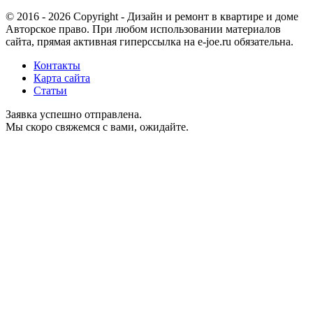
© 2016 - 2026 Copyright - Дизайн и ремонт в квартире и доме
Авторское право. При любом использовании материалов
сайта, прямая активная гиперссылка на e-joe.ru обязательна.
Контакты
Карта сайта
Статьи
Заявка успешно отправлена.
Мы скоро свяжемся с вами, ожидайте.