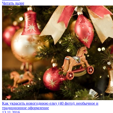
Читать далее
Как украсить новогоднюю елку (40 фото): необычное и
традиционное оформление
13.11.2016