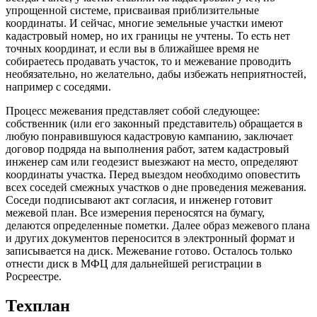
упрощенной системе, присваивая приблизительные
координаты. И сейчас, многие земельные участки имеют
кадастровый номер, но их границы не учтены. То есть нет
точных координат, и если вы в ближайшее время не
собираетесь продавать участок, то и межевание проводить
необязательно, но желательно, дабы избежать неприятностей,
например с соседями.
Процесс межевания представляет собой следующее:
собственник (или его законный представитель) обращается в
любую понравившуюся кадастровую кампанию, заключает
договор подряда на выполнения работ, затем кадастровый
инженер сам или геодезист выезжают на место, определяют
координаты участка. Перед выездом необходимо оповестить
всех соседей смежных участков о дне проведения межевания.
Соседи подписывают акт согласия, и инженер готовит
межевой план. Все измерения переносятся на бумагу,
делаются определенные пометки. Далее образ межевого плана
и других документов переносится в электронный формат и
записывается на диск. Межевание готово. Осталось только
отнести диск в МФЦ для дальнейшей регистрации в
Росреестре.
Техплан