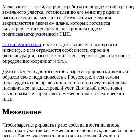
Межевание
– это кадастровые работы по определению границ
земельного участка, установлению его конфигурации и
расположения на местности. Результаты межевания
закрепляются в межевом плане, который готовится
кадастровым инженером в электронном виде и
подписывается усиленной ЭЦП.
Технический план
также подготавливает кадастровый
инженер, в нем отражаются особенности строения
(конфигурация, расположение стен, перегородок, этажность,
определение координат и т.п.).
Дело в том, что для того, чтобы зарегистрировать должным
образом свою недвижимость в Росреестре, а тем самым
подтвердить свое право собственности на нее, необходимо
поставить ее на кадастровый учет. Для такой постановки
закон обязывает предъявить межевой план и технический
план.
Межевание
Чтобы зарегистрировать право собственности на вновь
созданный участок без межевания не обойтись, но так было не
всегда. Ранее, участки ставили на кадастровый учет, по