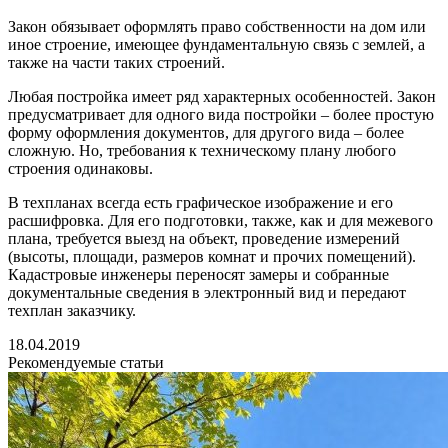
Закон обязывает оформлять право собственности на дом или
иное строение, имеющее фундаментальную связь с землей, а
также на части таких строений.
Любая постройка имеет ряд характерных особенностей. Закон
предусматривает для одного вида постройки – более простую
форму оформления документов, для другого вида – более
сложную. Но, требования к техническому плану любого
строения одинаковы.
В техпланах всегда есть графическое изображение и его
расшифровка. Для его подготовки, также, как и для межевого
плана, требуется выезд на объект, проведение измерений
(высоты, площади, размеров комнат и прочих помещений).
Кадастровые инженеры переносят замеры и собранные
документальные сведения в электронный вид и передают
техплан заказчику.
18.04.2019
Рекомендуемые статьи